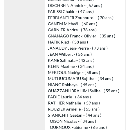
DISCHBEIN Annick - ( 67 ans )
FARISSI Chakir - ( 47 ans )
FERBLANTIER Zouhouroi - ( 70 ans )
GANEM Michaël - ( 60 ans )
GARNIER Andre - ( 78 ans )
GNANAGO Franck-Olivier - ( 35 ans )
HATIK Riad - ( 58 ans )
JANAUDY Jean-Pierre - ( 73 ans )
JEAN Wilbert - ( 56 ans )
KANE Salimata - ( 42 ans )
KLEIN Maxime - ( 34 ans )
MEBTOUL Nadège - ( 58 ans )
MUTHUCUMARU Sujitha - ( 34 ans )
NIANG Rokhaya - ( 45 ans )
OUAZZANI IBRAHIMI Saliha - ( 55 ans )
PADIE Laurie - ( 34 ans )
RATHIER Nathalie - ( 59 ans )
ROUZIER Armelle - ( 55 ans )
STANICHIT Gaetan - ( 44 ans )
TOISON Nicolas - ( 34 ans )
TOURNOUX Fabienne - ( 65 ans )