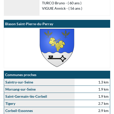
TURCO Bruno - ( 60 ans )
VIGUIE Annick - ( 56 ans )
Blason Saint-Pierre-du-Perray
Communes proches
Saintry-sur-Seine
1.3 km
Morsang-sur-Seine
1.9 km
Saint-Germain-lès-Corbeil
1.9 km
Tigery
2.7 km
Corbeil-Essonnes
2.9 km