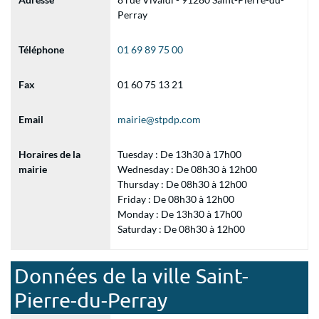
Perray
Téléphone
01 69 89 75 00
Fax
01 60 75 13 21
Email
mairie@stpdp.com
Horaires de la
Tuesday : De 13h30 à 17h00
mairie
Wednesday : De 08h30 à 12h00
Thursday : De 08h30 à 12h00
Friday : De 08h30 à 12h00
Monday : De 13h30 à 17h00
Saturday : De 08h30 à 12h00
Données de la ville Saint-
Pierre-du-Perray