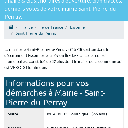
(maire & élus), horaires d'ouverture, plan d'accès,
derniers votes de votre mairie Saint-Pierre-du-
Perray.
France
Île-de-France
Essonne
Saint-Pierre-du-Perray
La mairie de Saint-Pierre-du-Perray (91573) se situe dans le
département Essonne de la région Île-de-France. Le conseil
municipal est constitué de 32 élus dont le maire de la commune qui
est VEROTS Dominique.
Informations pour vos
démarches à Mairie - Saint-
Pierre-du-Perray
Maire
M. VEROTS Dominique - ( 65 ans )
Adresse
8 rue Vivaldi - 91280 Saint-Pierre-du-