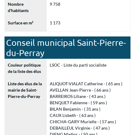
Nombre
9 758
d'habitants
Surface en m²
1 173
Conseil municipal Saint-Pierre-
du-Perray
Couleur politique
LSOC - Liste du parti socialiste
de la liste des élus
Liste des élus de la
ALIQUOT-VIALAT Catherine - ( 65 ans )
mairie de Saint-
AVELLAN Jean-Pierre - ( 66 ans )
Pierre-du-Perray
BARREIROS Liliane - ( 43 ans )
BENQUET Fabienne - ( 59 ans )
BILAN Benjamin - ( 31 ans )
CAUX Lisbeth - ( 63 ans )
CHICHA-GARY Murielle - ( 57 ans )
DEBAILLEUL Virginie - ( 47 ans )
DIENG Madior - ( 50 ans )