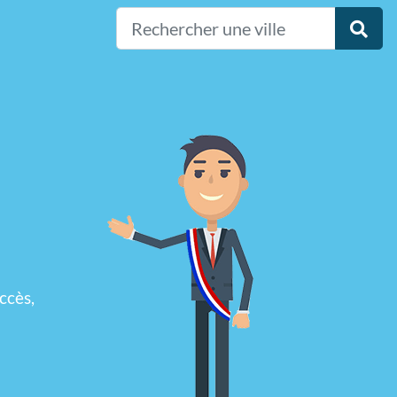
ccès,