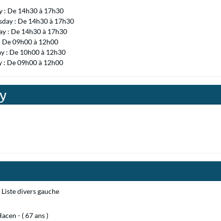
 : De 14h30 à 17h30
day : De 14h30 à 17h30
ay : De 14h30 à 17h30
 : De 09h00 à 12h00
ay : De 10h00 à 12h30
y : De 09h00 à 12h00
y
Liste divers gauche
cen - ( 67 ans )