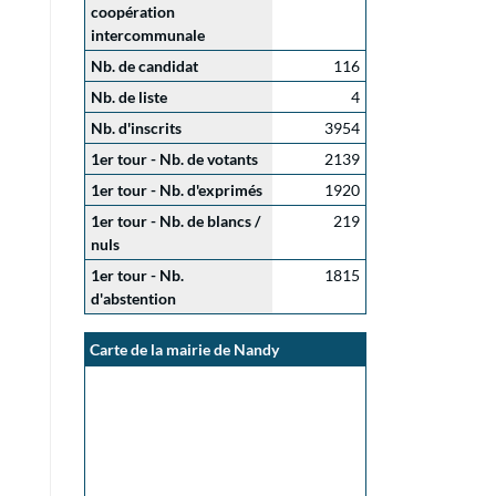
coopération
intercommunale
Nb. de candidat
116
Nb. de liste
4
Nb. d'inscrits
3954
1er tour - Nb. de votants
2139
1er tour - Nb. d'exprimés
1920
1er tour - Nb. de blancs /
219
nuls
1er tour - Nb.
1815
d'abstention
Carte de la mairie de Nandy