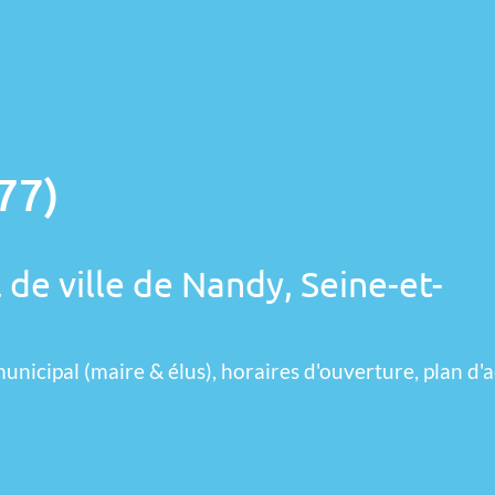
77)
 de ville de Nandy, Seine-et-
unicipal (maire & élus), horaires d'ouverture, plan d'a