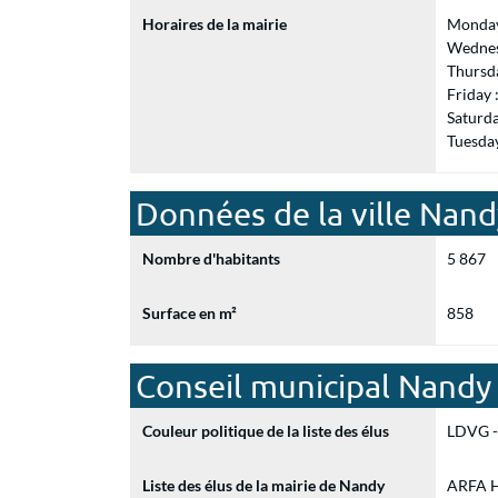
Horaires de la mairie
Monday
Wednes
Thursd
Friday
Saturd
Tuesda
Données de la ville Nand
Nombre d'habitants
5 867
Surface en m²
858
Conseil municipal Nandy
Couleur politique de la liste des élus
LDVG - 
Liste des élus de la mairie de Nandy
ARFA Ha