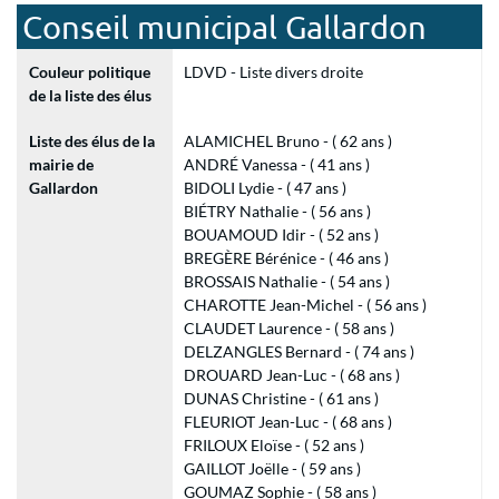
Conseil municipal Gallardon
Couleur politique
LDVD - Liste divers droite
de la liste des élus
Liste des élus de la
ALAMICHEL Bruno - ( 62 ans )
mairie de
ANDRÉ Vanessa - ( 41 ans )
Gallardon
BIDOLI Lydie - ( 47 ans )
BIÉTRY Nathalie - ( 56 ans )
BOUAMOUD Idir - ( 52 ans )
BREGÈRE Bérénice - ( 46 ans )
BROSSAIS Nathalie - ( 54 ans )
CHAROTTE Jean-Michel - ( 56 ans )
CLAUDET Laurence - ( 58 ans )
DELZANGLES Bernard - ( 74 ans )
DROUARD Jean-Luc - ( 68 ans )
DUNAS Christine - ( 61 ans )
FLEURIOT Jean-Luc - ( 68 ans )
FRILOUX Eloïse - ( 52 ans )
GAILLOT Joëlle - ( 59 ans )
GOUMAZ Sophie - ( 58 ans )