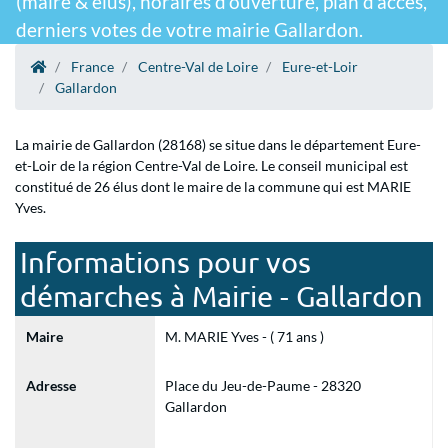
(maire & élus), horaires d'ouverture, plan d'accès,
derniers votes de votre mairie Gallardon.
France
Centre-Val de Loire
Eure-et-Loir
Gallardon
La mairie de Gallardon (28168) se situe dans le département Eure-
et-Loir de la région Centre-Val de Loire. Le conseil municipal est
constitué de 26 élus dont le maire de la commune qui est MARIE
Yves.
Informations pour vos
démarches à Mairie - Gallardon
Maire
M. MARIE Yves - ( 71 ans )
Adresse
Place du Jeu-de-Paume - 28320
Gallardon