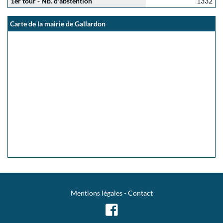
1er tour - Nb. d'abstention
1332
Carte de la mairie de Gallardon
Mentions légales
-
Contact