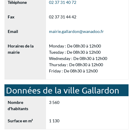
Téléphone
02 37 31 40 72
Fax
02 37 31 44 42
Email
mairie.gallardon@wanadoo.fr
Horaires de la
Monday : De 08h30 à 12h00
mairie
Tuesday : De 08h30 à 12h00
Wednesday : De 08h30 à 12h00
Thursday : De 08h30 à 12h00
Friday : De 08h30 à 12h00
Données de la ville Gallardon
Nombre
3 560
d'habitants
Surface en m²
1 130