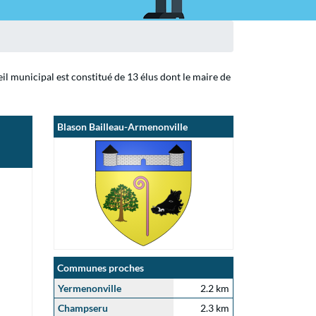
il municipal est constitué de 13 élus dont le maire de
Blason Bailleau-Armenonville
Communes proches
Yermenonville
2.2 km
Champseru
2.3 km