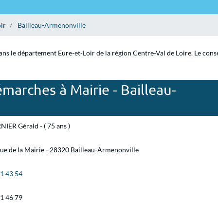
ir
Bailleau-Armenonville
ns le département Eure-et-Loir de la région Centre-Val de Loire. Le conse
marches à Mairie - Bailleau-
IER Gérald - ( 75 ans )
rue de la Mairie - 28320 Bailleau-Armenonville
31 43 54
31 46 79