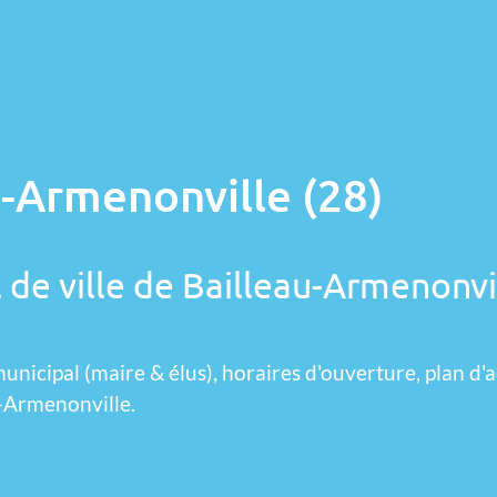
u-Armenonville (28)
 de ville de Bailleau-Armenonvi
unicipal (maire & élus), horaires d'ouverture, plan d'a
u-Armenonville.