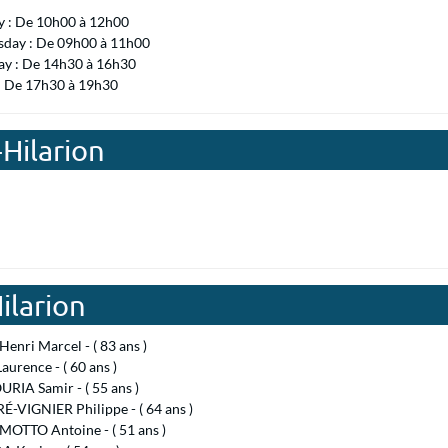
 : De 10h00 à 12h00
day : De 09h00 à 11h00
ay : De 14h30 à 16h30
 : De 17h30 à 19h30
-Hilarion
ilarion
Henri Marcel - ( 83 ans )
urence - ( 60 ans )
RIA Samir - ( 55 ans )
-VIGNIER Philippe - ( 64 ans )
OTTO Antoine - ( 51 ans )