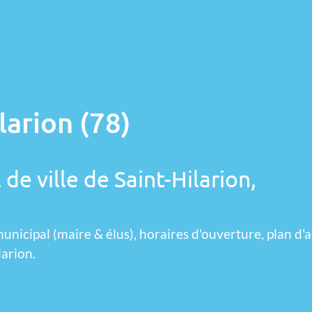
larion (78)
de ville de Saint-Hilarion,
unicipal (maire & élus), horaires d'ouverture, plan d'a
larion.