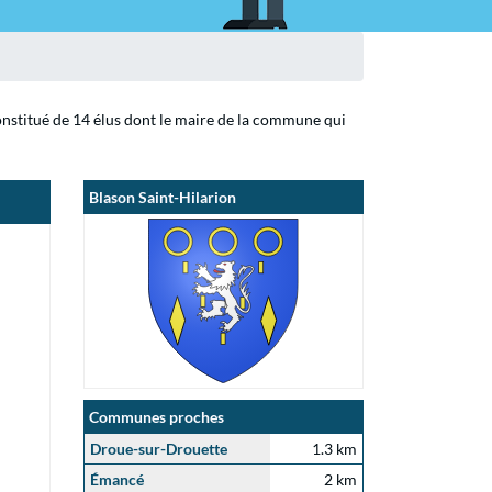
constitué de 14 élus dont le maire de la commune qui
Blason Saint-Hilarion
Communes proches
Droue-sur-Drouette
1.3 km
Émancé
2 km