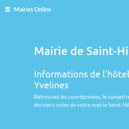
Mairies Online
Mairie de Saint-Hi
Informations de l'hôtel 
Yvelines
Retrouvez les coordonnées, le conseil m
derniers votes de votre mairie Saint-Hi