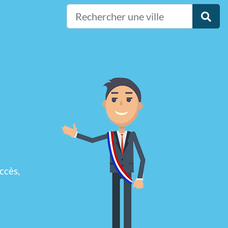
ccès,