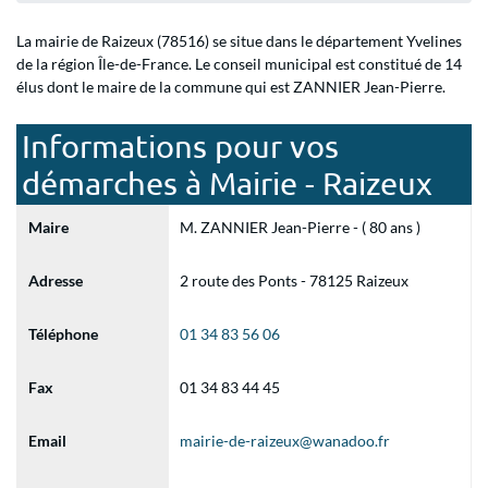
La mairie de Raizeux (78516) se situe dans le département Yvelines
de la région Île-de-France. Le conseil municipal est constitué de 14
élus dont le maire de la commune qui est ZANNIER Jean-Pierre.
Informations pour vos
démarches à Mairie - Raizeux
Maire
M. ZANNIER Jean-Pierre - ( 80 ans )
Adresse
2 route des Ponts - 78125 Raizeux
Téléphone
01 34 83 56 06
Fax
01 34 83 44 45
Email
mairie-de-raizeux@wanadoo.fr