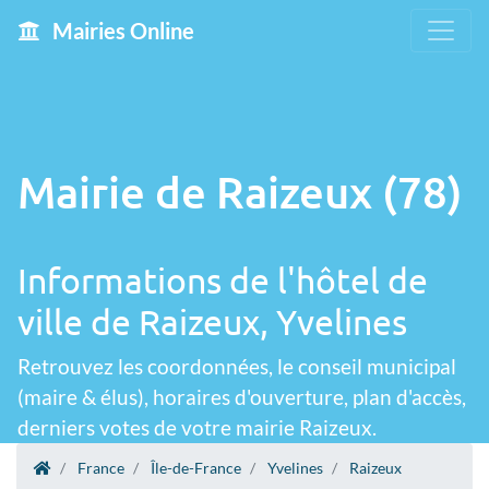
Mairies Online
Mairie de Raizeux (78)
Informations de l'hôtel de
ville de Raizeux, Yvelines
Retrouvez les coordonnées, le conseil municipal
(maire & élus), horaires d'ouverture, plan d'accès,
derniers votes de votre mairie Raizeux.
France
Île-de-France
Yvelines
Raizeux