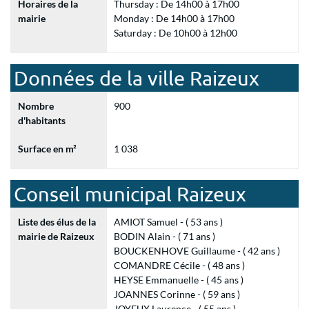
Horaires de la
Thursday : De 14h00 à 17h00
mairie
Monday : De 14h00 à 17h00
Saturday : De 10h00 à 12h00
Données de la ville Raizeux
Nombre
900
d'habitants
Surface en m²
1 038
Conseil municipal Raizeux
Liste des élus de la
AMIOT Samuel - ( 53 ans )
mairie de Raizeux
BODIN Alain - ( 71 ans )
BOUCKENHOVE Guillaume - ( 42 ans )
COMANDRE Cécile - ( 48 ans )
HEYSE Emmanuelle - ( 45 ans )
JOANNES Corinne - ( 59 ans )
JOYEUX Laurence - ( 55 ans )