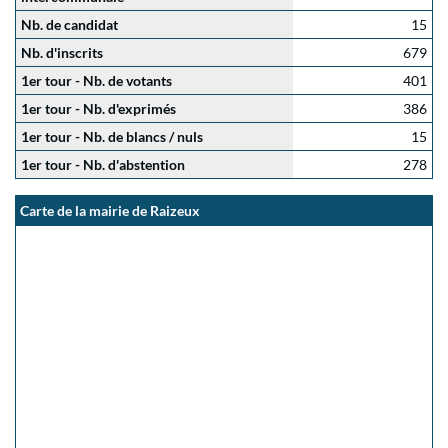
Nb. de candidat
15
Nb. d'inscrits
679
1er tour - Nb. de votants
401
1er tour - Nb. d'exprimés
386
1er tour - Nb. de blancs / nuls
15
1er tour - Nb. d'abstention
278
Carte de la mairie de Raizeux