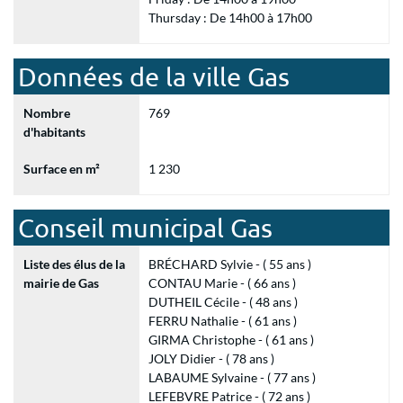
Thursday : De 14h00 à 17h00
Données de la ville Gas
Nombre
769
d'habitants
Surface en m²
1 230
Conseil municipal Gas
Liste des élus de la
BRÉCHARD Sylvie - ( 55 ans )
mairie de Gas
CONTAU Marie - ( 66 ans )
DUTHEIL Cécile - ( 48 ans )
FERRU Nathalie - ( 61 ans )
GIRMA Christophe - ( 61 ans )
JOLY Didier - ( 78 ans )
LABAUME Sylvaine - ( 77 ans )
LEFEBVRE Patrice - ( 72 ans )