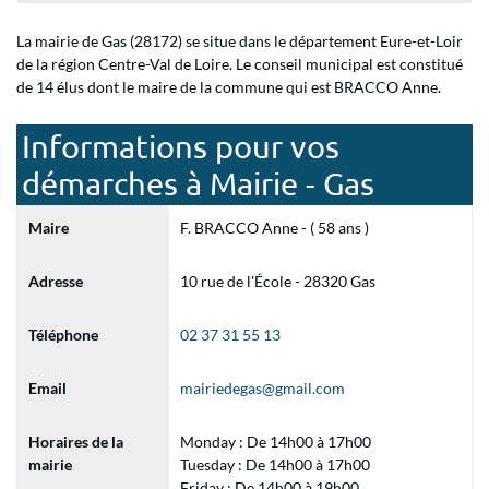
La mairie de Gas (28172) se situe dans le département Eure-et-Loir
de la région Centre-Val de Loire. Le conseil municipal est constitué
de 14 élus dont le maire de la commune qui est BRACCO Anne.
Informations pour vos
démarches à Mairie - Gas
Maire
F. BRACCO Anne - ( 58 ans )
Adresse
10 rue de l'École - 28320 Gas
Téléphone
02 37 31 55 13
Email
mairiedegas@gmail.com
Horaires de la
Monday : De 14h00 à 17h00
mairie
Tuesday : De 14h00 à 17h00
Friday : De 14h00 à 19h00