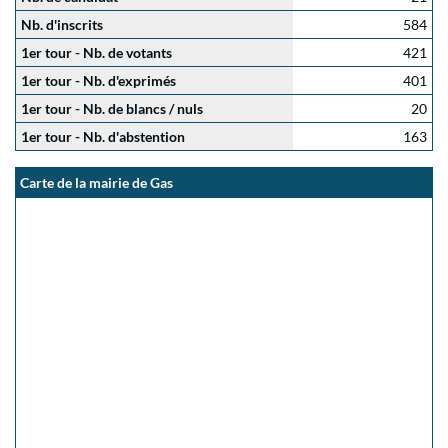
Nb. d'inscrits
584
1er tour - Nb. de votants
421
1er tour - Nb. d'exprimés
401
1er tour - Nb. de blancs / nuls
20
1er tour - Nb. d'abstention
163
Carte de la mairie de Gas