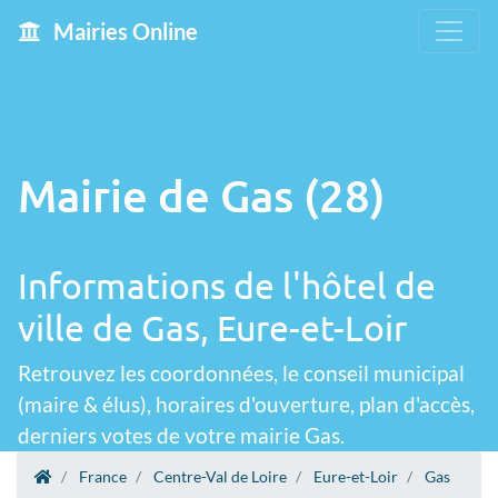
Mairies Online
Mairie de Gas (28)
Informations de l'hôtel de
ville de Gas, Eure-et-Loir
Retrouvez les coordonnées, le conseil municipal
(maire & élus), horaires d'ouverture, plan d'accès,
derniers votes de votre mairie Gas.
France
Centre-Val de Loire
Eure-et-Loir
Gas