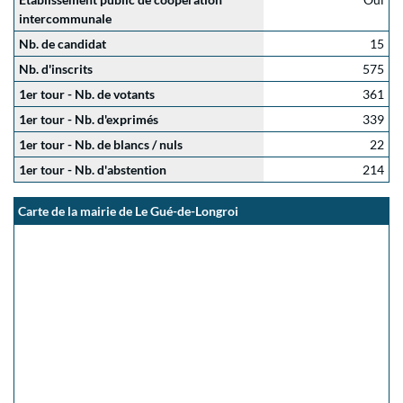
intercommunale
Nb. de candidat
15
Nb. d'inscrits
575
1er tour - Nb. de votants
361
1er tour - Nb. d'exprimés
339
1er tour - Nb. de blancs / nuls
22
1er tour - Nb. d'abstention
214
Carte de la mairie de Le Gué-de-Longroi