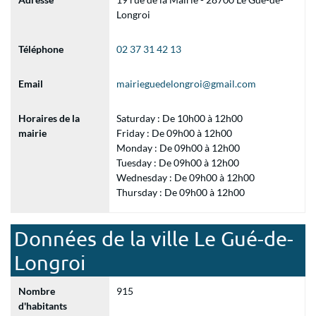
Longroi
Téléphone
02 37 31 42 13
Email
mairieguedelongroi@gmail.com
Horaires de la
Saturday : De 10h00 à 12h00
mairie
Friday : De 09h00 à 12h00
Monday : De 09h00 à 12h00
Tuesday : De 09h00 à 12h00
Wednesday : De 09h00 à 12h00
Thursday : De 09h00 à 12h00
Données de la ville Le Gué-de-
Longroi
Nombre
915
d'habitants