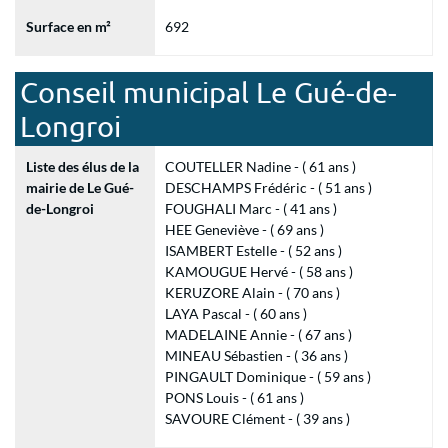
Surface en m²
692
Conseil municipal Le Gué-de-
Longroi
Liste des élus de la
COUTELLER Nadine - ( 61 ans )
mairie de Le Gué-
DESCHAMPS Frédéric - ( 51 ans )
de-Longroi
FOUGHALI Marc - ( 41 ans )
HEE Geneviève - ( 69 ans )
ISAMBERT Estelle - ( 52 ans )
KAMOUGUE Hervé - ( 58 ans )
KERUZORE Alain - ( 70 ans )
LAYA Pascal - ( 60 ans )
MADELAINE Annie - ( 67 ans )
MINEAU Sébastien - ( 36 ans )
PINGAULT Dominique - ( 59 ans )
PONS Louis - ( 61 ans )
SAVOURE Clément - ( 39 ans )