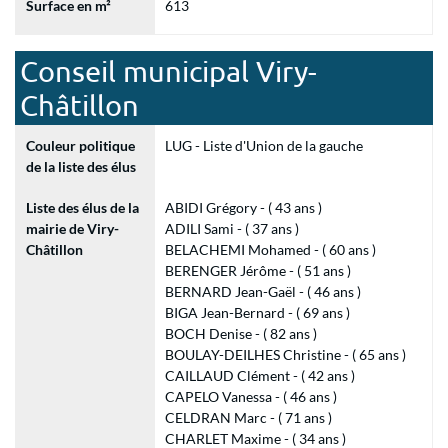
Surface en m²
613
Conseil municipal Viry-
Châtillon
Couleur politique
LUG - Liste d'Union de la gauche
de la liste des élus
Liste des élus de la
ABIDI Grégory - ( 43 ans )
mairie de Viry-
ADILI Sami - ( 37 ans )
Châtillon
BELACHEMI Mohamed - ( 60 ans )
BERENGER Jérôme - ( 51 ans )
BERNARD Jean-Gaël - ( 46 ans )
BIGA Jean-Bernard - ( 69 ans )
BOCH Denise - ( 82 ans )
BOULAY-DEILHES Christine - ( 65 ans )
CAILLAUD Clément - ( 42 ans )
CAPELO Vanessa - ( 46 ans )
CELDRAN Marc - ( 71 ans )
CHARLET Maxime - ( 34 ans )