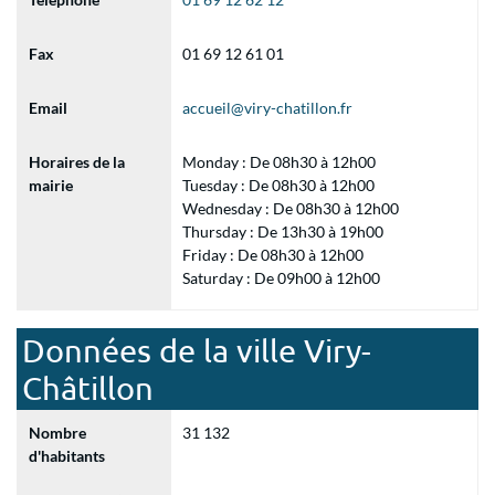
Fax
01 69 12 61 01
Email
accueil@viry-chatillon.fr
Horaires de la
Monday : De 08h30 à 12h00
mairie
Tuesday : De 08h30 à 12h00
Wednesday : De 08h30 à 12h00
Thursday : De 13h30 à 19h00
Friday : De 08h30 à 12h00
Saturday : De 09h00 à 12h00
Données de la ville Viry-
Châtillon
Nombre
31 132
d'habitants