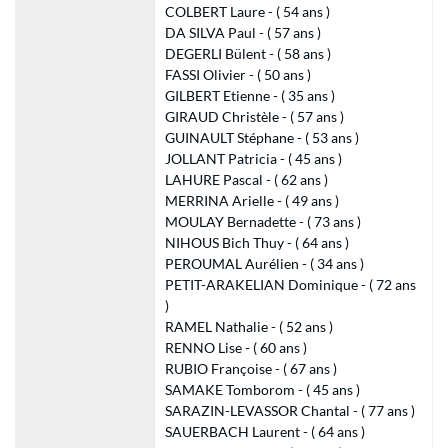
COLBERT Laure - ( 54 ans )
DA SILVA Paul - ( 57 ans )
DEGERLI Bülent - ( 58 ans )
FASSI Olivier - ( 50 ans )
GILBERT Etienne - ( 35 ans )
GIRAUD Christèle - ( 57 ans )
GUINAULT Stéphane - ( 53 ans )
JOLLANT Patricia - ( 45 ans )
LAHURE Pascal - ( 62 ans )
MERRINA Arielle - ( 49 ans )
MOULAY Bernadette - ( 73 ans )
NIHOUS Bich Thuy - ( 64 ans )
PEROUMAL Aurélien - ( 34 ans )
PETIT-ARAKELIAN Dominique - ( 72 ans
)
RAMEL Nathalie - ( 52 ans )
RENNO Lise - ( 60 ans )
RUBIO Françoise - ( 67 ans )
SAMAKE Tomborom - ( 45 ans )
SARAZIN-LEVASSOR Chantal - ( 77 ans )
SAUERBACH Laurent - ( 64 ans )