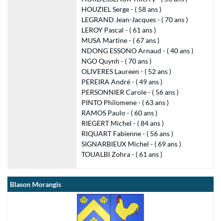
HOUZIEL Serge - ( 58 ans )
LEGRAND Jean-Jacques - ( 70 ans )
LEROY Pascal - ( 61 ans )
MUSA Martine - ( 67 ans )
NDONG ESSONO Arnaud - ( 40 ans )
NGO Quynh - ( 70 ans )
OLIVERES Laureen - ( 52 ans )
PEREIRA André - ( 49 ans )
PERSONNIER Carole - ( 56 ans )
PINTO Philomene - ( 63 ans )
RAMOS Paulo - ( 60 ans )
RIEGERT Michel - ( 84 ans )
RIQUART Fabienne - ( 56 ans )
SIGNARBIEUX Michel - ( 69 ans )
TOUALBI Zohra - ( 61 ans )
Blason Morangis