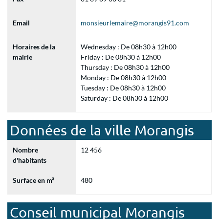
Email
monsieurlemaire@morangis91.com
Horaires de la
Wednesday : De 08h30 à 12h00
mairie
Friday : De 08h30 à 12h00
Thursday : De 08h30 à 12h00
Monday : De 08h30 à 12h00
Tuesday : De 08h30 à 12h00
Saturday : De 08h30 à 12h00
Données de la ville Morangis
Nombre
12 456
d'habitants
Surface en m²
480
Conseil municipal Morangis