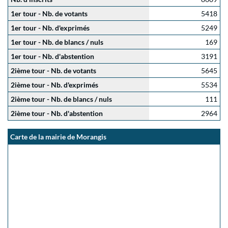
1er tour - Nb. de votants
5418
1er tour - Nb. d'exprimés
5249
1er tour - Nb. de blancs / nuls
169
1er tour - Nb. d'abstention
3191
2ième tour - Nb. de votants
5645
2ième tour - Nb. d'exprimés
5534
2ième tour - Nb. de blancs / nuls
111
2ième tour - Nb. d'abstention
2964
Carte de la mairie de Morangis