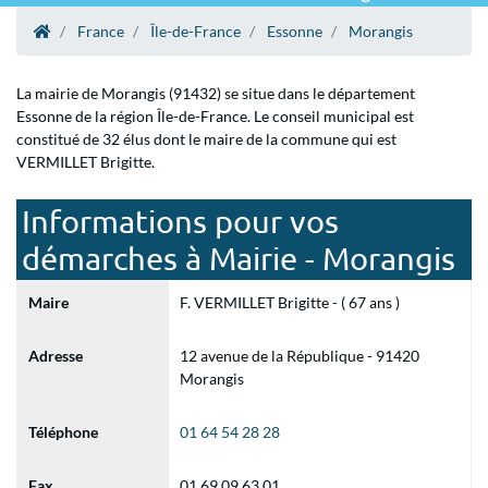
France
Île-de-France
Essonne
Morangis
La mairie de Morangis (91432) se situe dans le département
Essonne de la région Île-de-France. Le conseil municipal est
constitué de 32 élus dont le maire de la commune qui est
VERMILLET Brigitte.
Informations pour vos
démarches à Mairie - Morangis
Maire
F. VERMILLET Brigitte - ( 67 ans )
Adresse
12 avenue de la République - 91420
Morangis
Téléphone
01 64 54 28 28
Fax
01 69 09 63 01