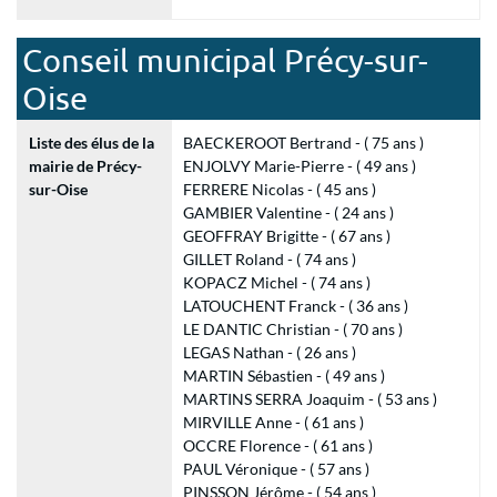
Conseil municipal Précy-sur-
Oise
Liste des élus de la
BAECKEROOT Bertrand - ( 75 ans )
mairie de Précy-
ENJOLVY Marie-Pierre - ( 49 ans )
sur-Oise
FERRERE Nicolas - ( 45 ans )
GAMBIER Valentine - ( 24 ans )
GEOFFRAY Brigitte - ( 67 ans )
GILLET Roland - ( 74 ans )
KOPACZ Michel - ( 74 ans )
LATOUCHENT Franck - ( 36 ans )
LE DANTIC Christian - ( 70 ans )
LEGAS Nathan - ( 26 ans )
MARTIN Sébastien - ( 49 ans )
MARTINS SERRA Joaquim - ( 53 ans )
MIRVILLE Anne - ( 61 ans )
OCCRE Florence - ( 61 ans )
PAUL Véronique - ( 57 ans )
PINSSON Jérôme - ( 54 ans )