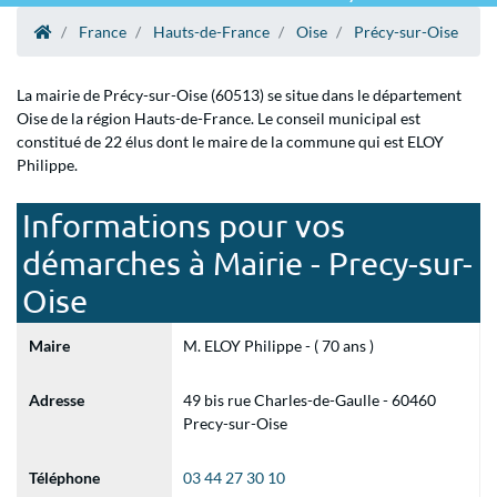
France
Hauts-de-France
Oise
Précy-sur-Oise
La mairie de Précy-sur-Oise (60513) se situe dans le département
Oise de la région Hauts-de-France. Le conseil municipal est
constitué de 22 élus dont le maire de la commune qui est ELOY
Philippe.
Informations pour vos
démarches à Mairie - Precy-sur-
Oise
Maire
M. ELOY Philippe - ( 70 ans )
Adresse
49 bis rue Charles-de-Gaulle - 60460
Precy-sur-Oise
Téléphone
03 44 27 30 10