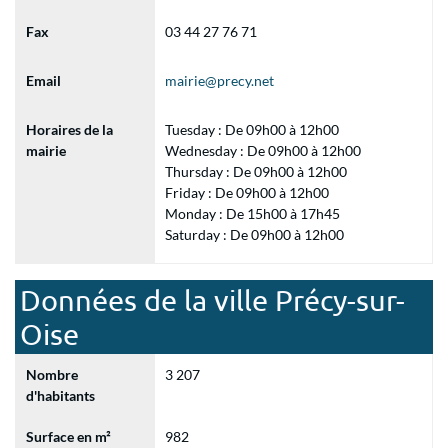
Fax
03 44 27 76 71
Email
mairie@precy.net
Horaires de la
Tuesday : De 09h00 à 12h00
mairie
Wednesday : De 09h00 à 12h00
Thursday : De 09h00 à 12h00
Friday : De 09h00 à 12h00
Monday : De 15h00 à 17h45
Saturday : De 09h00 à 12h00
Données de la ville Précy-sur-
Oise
Nombre
3 207
d'habitants
Surface en m²
982