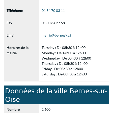
Téléphone
01 34 70 03 11
Fax
01 30 34 27 68
Email
mairie@bernes95.fr
Horaires de la
Tuesday : De 08h30 à 12h00
mairie
Monday : De 14h00 à 17h00
Wednesday : De 08h30 à 12h00
Thursday : De 08h30 à 12h00
Friday : De 08h30 à 12h00
Saturday : De 08h30 à 12h00
Données de la ville Bernes-sur-
Oise
Nombre
2 600