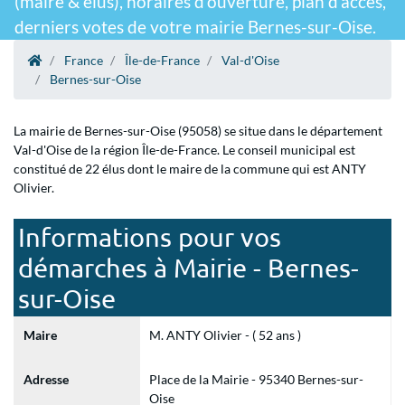
(maire & élus), horaires d'ouverture, plan d'accès,
derniers votes de votre mairie Bernes-sur-Oise.
France
Île-de-France
Val-d'Oise
Bernes-sur-Oise
La mairie de Bernes-sur-Oise (95058) se situe dans le département
Val-d'Oise de la région Île-de-France. Le conseil municipal est
constitué de 22 élus dont le maire de la commune qui est ANTY
Olivier.
Informations pour vos
démarches à Mairie - Bernes-
sur-Oise
Maire
M. ANTY Olivier - ( 52 ans )
Adresse
Place de la Mairie - 95340 Bernes-sur-
Oise