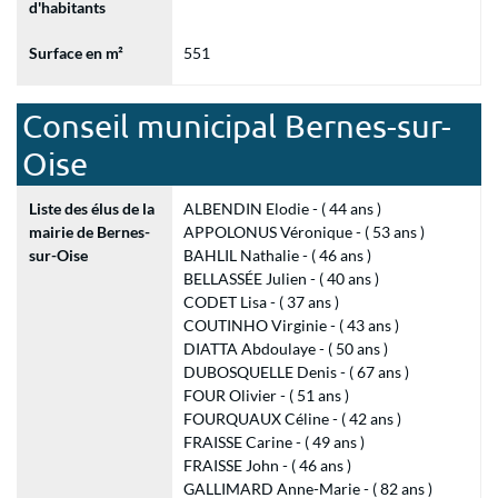
d'habitants
Surface en m²
551
Conseil municipal Bernes-sur-
Oise
Liste des élus de la
ALBENDIN Elodie - ( 44 ans )
mairie de Bernes-
APPOLONUS Véronique - ( 53 ans )
sur-Oise
BAHLIL Nathalie - ( 46 ans )
BELLASSÉE Julien - ( 40 ans )
CODET Lisa - ( 37 ans )
COUTINHO Virginie - ( 43 ans )
DIATTA Abdoulaye - ( 50 ans )
DUBOSQUELLE Denis - ( 67 ans )
FOUR Olivier - ( 51 ans )
FOURQUAUX Céline - ( 42 ans )
FRAISSE Carine - ( 49 ans )
FRAISSE John - ( 46 ans )
GALLIMARD Anne-Marie - ( 82 ans )