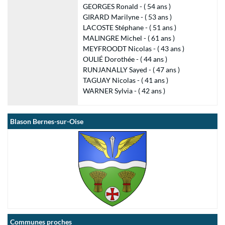
GEORGES Ronald - ( 54 ans )
GIRARD Marilyne - ( 53 ans )
LACOSTE Stéphane - ( 51 ans )
MALINGRE Michel - ( 61 ans )
MEYFROODT Nicolas - ( 43 ans )
OULIÉ Dorothée - ( 44 ans )
RUNJANALLY Sayed - ( 47 ans )
TAGUAY Nicolas - ( 41 ans )
WARNER Sylvia - ( 42 ans )
Blason Bernes-sur-Oise
Communes proches