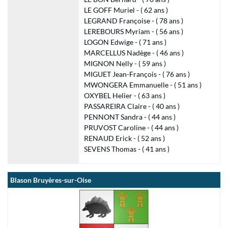
LE GOFF Muriel - ( 62 ans )
LEGRAND Françoise - ( 78 ans )
LEREBOURS Myriam - ( 56 ans )
LOGON Edwige - ( 71 ans )
MARCELLUS Nadège - ( 46 ans )
MIGNON Nelly - ( 59 ans )
MIGUET Jean-François - ( 76 ans )
MWONGERA Emmanuelle - ( 51 ans )
OXYBEL Helier - ( 63 ans )
PASSAREIRA Claire - ( 40 ans )
PENNONT Sandra - ( 44 ans )
PRUVOST Caroline - ( 44 ans )
RENAUD Erick - ( 52 ans )
SEVENS Thomas - ( 41 ans )
Blason Bruyères-sur-Oise