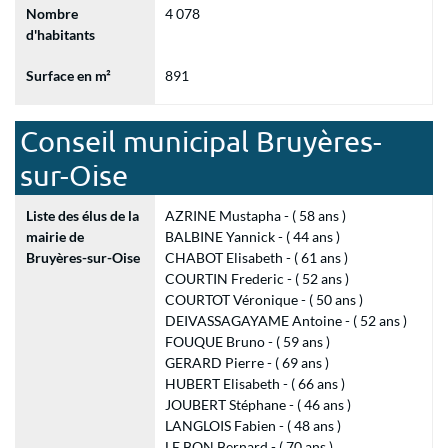
Nombre
4 078
d'habitants
Surface en m²
891
Conseil municipal Bruyères-
sur-Oise
Liste des élus de la
AZRINE Mustapha - ( 58 ans )
mairie de
BALBINE Yannick - ( 44 ans )
Bruyères-sur-Oise
CHABOT Elisabeth - ( 61 ans )
COURTIN Frederic - ( 52 ans )
COURTOT Véronique - ( 50 ans )
DEIVASSAGAYAME Antoine - ( 52 ans )
FOUQUE Bruno - ( 59 ans )
GERARD Pierre - ( 69 ans )
HUBERT Elisabeth - ( 66 ans )
JOUBERT Stéphane - ( 46 ans )
LANGLOIS Fabien - ( 48 ans )
LE BON Bernard - ( 70 ans )