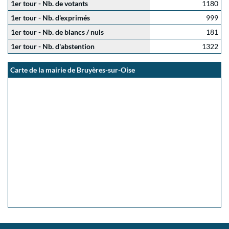
1er tour - Nb. de votants
1180
1er tour - Nb. d'exprimés
999
1er tour - Nb. de blancs / nuls
181
1er tour - Nb. d'abstention
1322
Carte de la mairie de Bruyères-sur-Oise