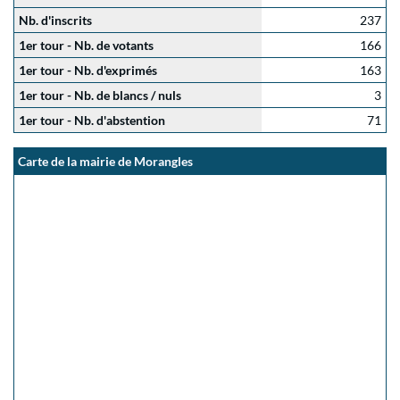
Nb. d'inscrits
237
1er tour - Nb. de votants
166
1er tour - Nb. d'exprimés
163
1er tour - Nb. de blancs / nuls
3
1er tour - Nb. d'abstention
71
Carte de la mairie de Morangles