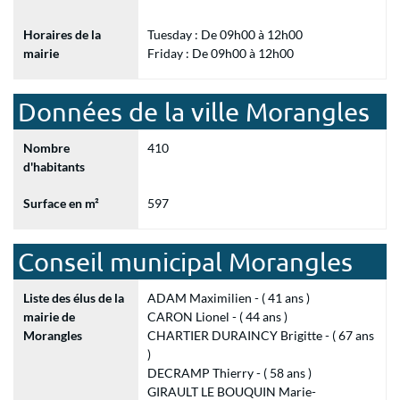
Horaires de la
Tuesday : De 09h00 à 12h00
mairie
Friday : De 09h00 à 12h00
Données de la ville Morangles
Nombre
410
d'habitants
Surface en m²
597
Conseil municipal Morangles
Liste des élus de la
ADAM Maximilien - ( 41 ans )
mairie de
CARON Lionel - ( 44 ans )
Morangles
CHARTIER DURAINCY Brigitte - ( 67 ans
)
DECRAMP Thierry - ( 58 ans )
GIRAULT LE BOUQUIN Marie-