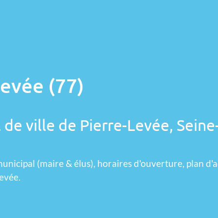
Levée (77)
 de ville de Pierre-Levée, Seine
unicipal (maire & élus), horaires d'ouverture, plan d'a
evée.