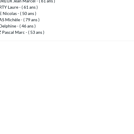
EUX Jean Marcel - ( 61 ans )
Y Laure - ( 61 ans )
icolas - ( 50 ans )
 Michèle - ( 79 ans )
lphine - ( 46 ans )
ascal Marc - ( 53 ans )