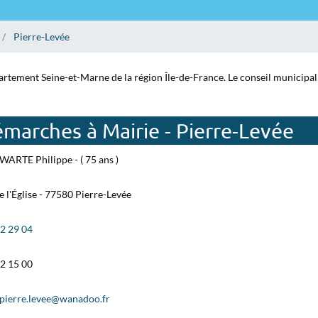
Pierre-Levée
partement Seine-et-Marne de la région Île-de-France. Le conseil municipa
marches à Mairie - Pierre-Levée
ARTE Philippe - ( 75 ans )
e l'Église - 77580 Pierre-Levée
22 29 04
22 15 00
-pierre.levee@wanadoo.fr