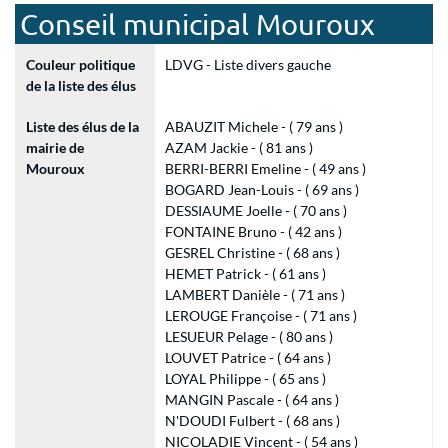
Conseil municipal Mouroux
Couleur politique
LDVG - Liste divers gauche
de la liste des élus
Liste des élus de la
ABAUZIT Michele - ( 79 ans )
mairie de
AZAM Jackie - ( 81 ans )
Mouroux
BERRI-BERRI Emeline - ( 49 ans )
BOGARD Jean-Louis - ( 69 ans )
DESSIAUME Joelle - ( 70 ans )
FONTAINE Bruno - ( 42 ans )
GESREL Christine - ( 68 ans )
HEMET Patrick - ( 61 ans )
LAMBERT Danièle - ( 71 ans )
LEROUGE Françoise - ( 71 ans )
LESUEUR Pelage - ( 80 ans )
LOUVET Patrice - ( 64 ans )
LOYAL Philippe - ( 65 ans )
MANGIN Pascale - ( 64 ans )
N'DOUDI Fulbert - ( 68 ans )
NICOLADIE Vincent - ( 54 ans )