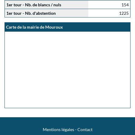
1er tour - Nb. de blancs / nuls
154
1er tour - Nb. d'abstention
1225
Carte de la mairie de Mouroux
Mentions légales
-
Contact