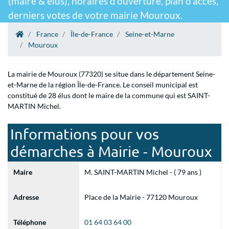
(maire & élus), horaires d'ouverture, plan d'accès,
derniers votes de votre mairie Mouroux.
France
Île-de-France
Seine-et-Marne
Mouroux
La mairie de Mouroux (77320) se situe dans le département Seine-
et-Marne de la région Île-de-France. Le conseil municipal est
constitué de 28 élus dont le maire de la commune qui est SAINT-
MARTIN Michel.
Informations pour vos
démarches à Mairie - Mouroux
Maire
M. SAINT-MARTIN Michel - ( 79 ans )
Adresse
Place de la Mairie - 77120 Mouroux
Téléphone
01 64 03 64 00