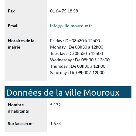
Fax
01 64 75 18 58
Email
info@ville-mouroux.fr
Horaires de la
Friday : De 08h30 à 12h00
mairie
Monday : De 08h30 à 12h00
Tuesday : De 08h30 à 12h00
Wednesday : De 08h30 à 12h00
Thursday : De 08h30 à 12h00
Saturday : De 09h00 à 12h00
Données de la ville Mouroux
Nombre
5 172
d'habitants
Surface en m²
1 673