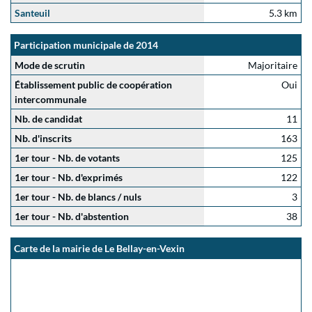
Santeuil
5.3 km
Participation municipale de 2014
Mode de scrutin
Majoritaire
Établissement public de coopération
Oui
intercommunale
Nb. de candidat
11
Nb. d'inscrits
163
1er tour - Nb. de votants
125
1er tour - Nb. d'exprimés
122
1er tour - Nb. de blancs / nuls
3
1er tour - Nb. d'abstention
38
Carte de la mairie de Le Bellay-en-Vexin