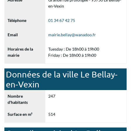
en-Vexin
Téléphone
01 34 67 42 75
Email
mairie.bellay@wanadoo.fr
Horaires de la
Tuesday : De 18h00 à 19h00
mairie
Friday : De 18h00 à 19h00
Données de la ville Le Bellay-
en-Vexin
Nombre
247
d'habitants
Surface en m²
514