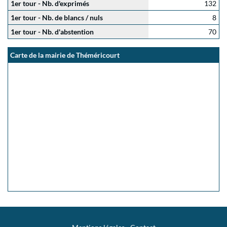
1er tour - Nb. d'exprimés
132
1er tour - Nb. de blancs / nuls
8
1er tour - Nb. d'abstention
70
Carte de la mairie de Théméricourt