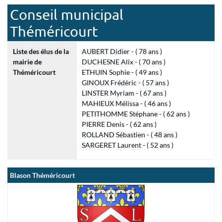
Conseil municipal
Théméricourt
Liste des élus de la
AUBERT Didier - ( 78 ans )
mairie de
DUCHESNE Alix - ( 70 ans )
Théméricourt
ETHUIN Sophie - ( 49 ans )
GINOUX Frédéric - ( 57 ans )
LINSTER Myriam - ( 67 ans )
MAHIEUX Mélissa - ( 46 ans )
PETITHOMME Stéphane - ( 62 ans )
PIERRE Denis - ( 62 ans )
ROLLAND Sébastien - ( 48 ans )
SARGERET Laurent - ( 52 ans )
Blason Théméricourt