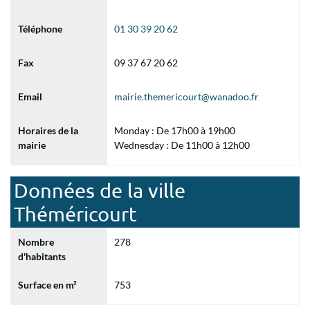
Téléphone
01 30 39 20 62
Fax
09 37 67 20 62
Email
mairie.themericourt@wanadoo.fr
Horaires de la
Monday : De 17h00 à 19h00
mairie
Wednesday : De 11h00 à 12h00
Données de la ville
Théméricourt
Nombre
278
d'habitants
Surface en m²
753