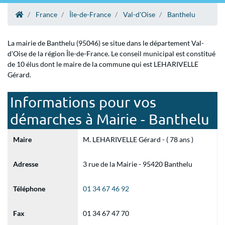
France
Île-de-France
Val-d'Oise
Banthelu
La mairie de Banthelu (95046) se situe dans le département Val-
d'Oise de la région Île-de-France. Le conseil municipal est constitué
de 10 élus dont le maire de la commune qui est LEHARIVELLE
Gérard.
Informations pour vos
démarches à Mairie - Banthelu
Maire
M. LEHARIVELLE Gérard - ( 78 ans )
Adresse
3 rue de la Mairie - 95420 Banthelu
Téléphone
01 34 67 46 92
Fax
01 34 67 47 70