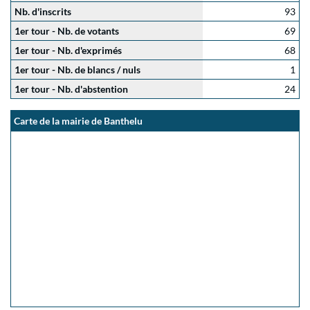
Nb. d'inscrits
93
1er tour - Nb. de votants
69
1er tour - Nb. d'exprimés
68
1er tour - Nb. de blancs / nuls
1
1er tour - Nb. d'abstention
24
Carte de la mairie de Banthelu