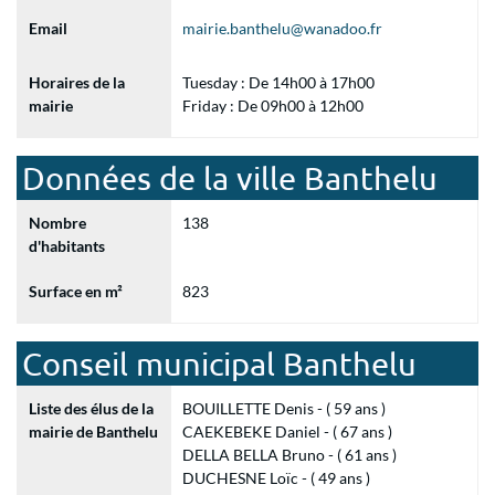
Email
mairie.banthelu@wanadoo.fr
Horaires de la
Tuesday : De 14h00 à 17h00
mairie
Friday : De 09h00 à 12h00
Données de la ville Banthelu
Nombre
138
d'habitants
Surface en m²
823
Conseil municipal Banthelu
Liste des élus de la
BOUILLETTE Denis - ( 59 ans )
mairie de Banthelu
CAEKEBEKE Daniel - ( 67 ans )
DELLA BELLA Bruno - ( 61 ans )
DUCHESNE Loïc - ( 49 ans )