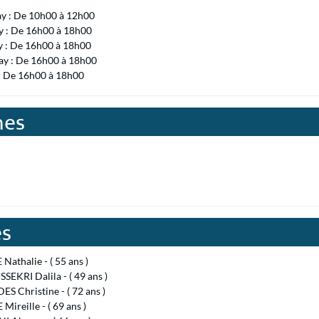
ay : De 10h00 à 12h00
 : De 16h00 à 18h00
y : De 16h00 à 18h00
ay : De 16h00 à 18h00
 : De 16h00 à 18h00
nes
es
athalie - ( 55 ans )
SEKRI Dalila - ( 49 ans )
S Christine - ( 72 ans )
 Mireille - ( 69 ans )