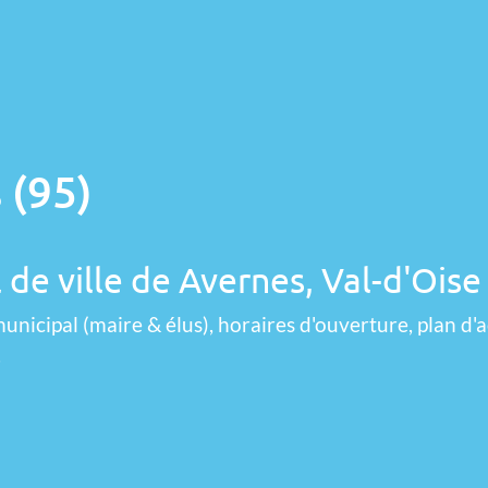
 (95)
 de ville de Avernes, Val-d'Oise
unicipal (maire & élus), horaires d'ouverture, plan d'a
.