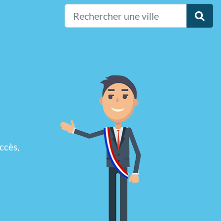
ccès,