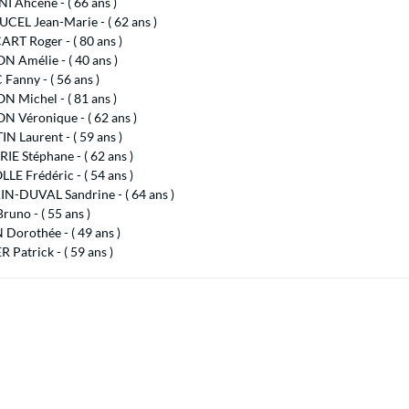
 Ahcene - ( 66 ans )
EL Jean-Marie - ( 62 ans )
RT Roger - ( 80 ans )
 Amélie - ( 40 ans )
Fanny - ( 56 ans )
 Michel - ( 81 ans )
 Véronique - ( 62 ans )
 Laurent - ( 59 ans )
E Stéphane - ( 62 ans )
E Frédéric - ( 54 ans )
N-DUVAL Sandrine - ( 64 ans )
uno - ( 55 ans )
Dorothée - ( 49 ans )
Patrick - ( 59 ans )