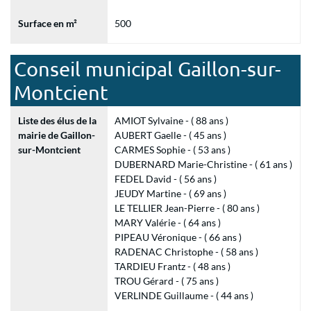
Surface en m²
500
Conseil municipal Gaillon-sur-
Montcient
Liste des élus de la
AMIOT Sylvaine - ( 88 ans )
mairie de Gaillon-
AUBERT Gaelle - ( 45 ans )
sur-Montcient
CARMES Sophie - ( 53 ans )
DUBERNARD Marie-Christine - ( 61 ans )
FEDEL David - ( 56 ans )
JEUDY Martine - ( 69 ans )
LE TELLIER Jean-Pierre - ( 80 ans )
MARY Valérie - ( 64 ans )
PIPEAU Véronique - ( 66 ans )
RADENAC Christophe - ( 58 ans )
TARDIEU Frantz - ( 48 ans )
TROU Gérard - ( 75 ans )
VERLINDE Guillaume - ( 44 ans )