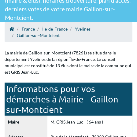
(maire & élus), horaires d'ouverture, plan d'accès,
derniers votes de votre mairie Gaillon-sur-
Montcient.
France
Île-de-France
Yvelines
Gaillon-sur-Montcient
La mairie de Gaillon-sur-Montcient (78261) se situe dans le
département Yvelines de la région Île-de-France. Le conseil
municipal est constitué de 13 élus dont le maire de la commune qui
est GRIS Jean-Luc.
Informations pour vos
démarches à Mairie - Gaillon-
sur-Montcient
Maire
M. GRIS Jean-Luc - ( 64 ans )
Adresse
Rue de la Montcient - 78250 Gaillon-sur-