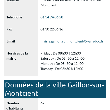
Montcient
Téléphone
01 34 74 06 58
Fax
01 30 22 06 16
Email
mairie.gaillon.sur.montcient@wanadoo.fr
Horaires de la
Friday : De 08h30 à 12h00
mairie
Saturday : De 08h30 à 12h00
Monday : De 08h30 à 12h00
Tuesday : De 08h30 à 12h00
Données de la ville Gaillon-sur-
Montcient
Nombre
675
d'habitants