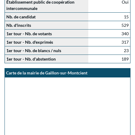
Établissement public de coopération
Oui
intercommunale
Nb. de candidat
15
Nb. d'inscrits
529
1er tour - Nb. de votants
340
1er tour - Nb. d'exprimés
317
1er tour - Nb. de blancs / nuls
23
1er tour - Nb. d'abstention
189
Carte de la mairie de Gaillon-sur-Montcient