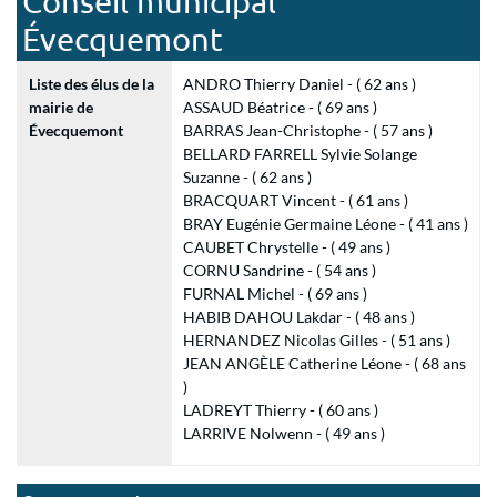
Conseil municipal
Évecquemont
Liste des élus de la
ANDRO Thierry Daniel - ( 62 ans )
mairie de
ASSAUD Béatrice - ( 69 ans )
Évecquemont
BARRAS Jean-Christophe - ( 57 ans )
BELLARD FARRELL Sylvie Solange
Suzanne - ( 62 ans )
BRACQUART Vincent - ( 61 ans )
BRAY Eugénie Germaine Léone - ( 41 ans )
CAUBET Chrystelle - ( 49 ans )
CORNU Sandrine - ( 54 ans )
FURNAL Michel - ( 69 ans )
HABIB DAHOU Lakdar - ( 48 ans )
HERNANDEZ Nicolas Gilles - ( 51 ans )
JEAN ANGÈLE Catherine Léone - ( 68 ans
)
LADREYT Thierry - ( 60 ans )
LARRIVE Nolwenn - ( 49 ans )