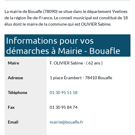
La mairie de Bouafle (78090) se situe dans le département Yvelines
de la région Île-de-France. Le conseil municipal est constitué de 18
élus dont le maire de la commune qui est OLIVIER Sabine.
Informations pour vos
démarches à Mairie - Bouafle
Maire
F. OLIVIER Sabine - ( 62 ans )
Adresse
1 place Érambert - 78410 Bouafle
Téléphone
01 30 95 51 18
Fax
01 30 95 84 74
Email
mairie@bouafle.fr