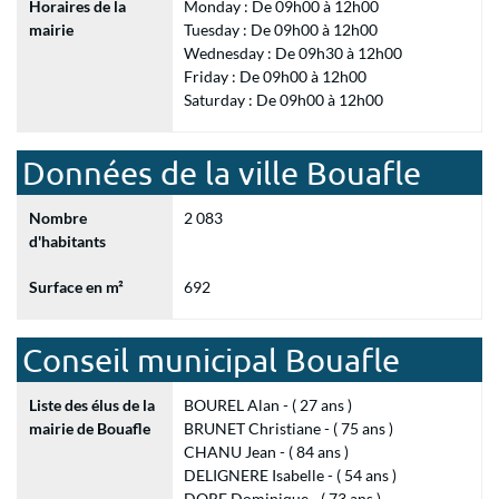
Horaires de la
Monday : De 09h00 à 12h00
mairie
Tuesday : De 09h00 à 12h00
Wednesday : De 09h30 à 12h00
Friday : De 09h00 à 12h00
Saturday : De 09h00 à 12h00
Données de la ville Bouafle
Nombre
2 083
d'habitants
Surface en m²
692
Conseil municipal Bouafle
Liste des élus de la
BOUREL Alan - ( 27 ans )
mairie de Bouafle
BRUNET Christiane - ( 75 ans )
CHANU Jean - ( 84 ans )
DELIGNERE Isabelle - ( 54 ans )
DORE Dominique - ( 73 ans )