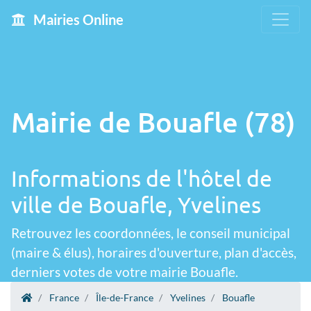
Mairies Online
Mairie de Bouafle (78)
Informations de l'hôtel de
ville de Bouafle, Yvelines
Retrouvez les coordonnées, le conseil municipal
(maire & élus), horaires d'ouverture, plan d'accès,
derniers votes de votre mairie Bouafle.
France
Île-de-France
Yvelines
Bouafle