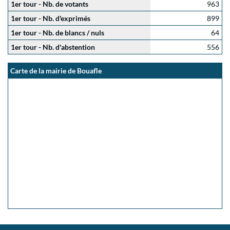
1er tour - Nb. de votants
963
1er tour - Nb. d'exprimés
899
1er tour - Nb. de blancs / nuls
64
1er tour - Nb. d'abstention
556
Carte de la mairie de Bouafle