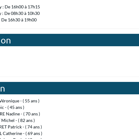
 : De 16h00 à 17h15
y : De 08h30 à 10h30
 : De 16h30 à 19h00
don
on
ronique - ( 55 ans )
c - ( 45 ans )
 Nadine - ( 70 ans )
Michel - ( 82 ans )
T Patrick - ( 74 ans )
Catherine - ( 69 ans )