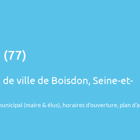
 (77)
 de ville de Boisdon, Seine-et-
unicipal (maire & élus), horaires d'ouverture, plan d'a
.