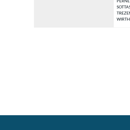
PERNEL 
SOTTAS 
TREZEN
WIRTH B