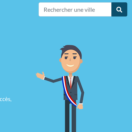
ccès,