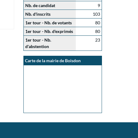
Nb. de candidat
9
Nb. d'inscrits
103
1er tour - Nb. de votants
80
1er tour - Nb. d'exprimés
80
1er tour - Nb.
23
d'abstention
Carte de la mairie de Boisdon