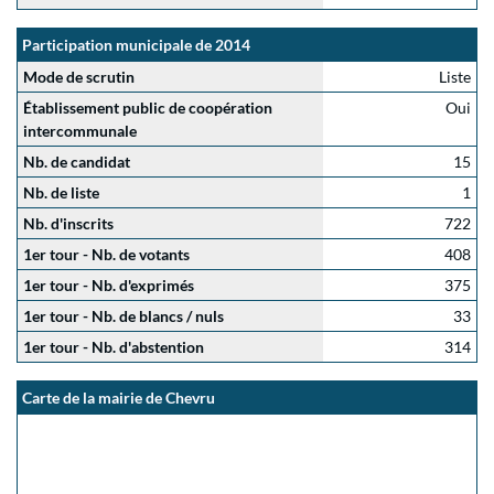
Participation municipale de 2014
Mode de scrutin
Liste
Établissement public de coopération
Oui
intercommunale
Nb. de candidat
15
Nb. de liste
1
Nb. d'inscrits
722
1er tour - Nb. de votants
408
1er tour - Nb. d'exprimés
375
1er tour - Nb. de blancs / nuls
33
1er tour - Nb. d'abstention
314
Carte de la mairie de Chevru