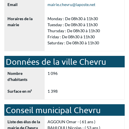
Email
mairie.chevru@laposte.net
Horaires de la
Monday : De 08h30 à 11h30
mairie
Tuesday : De 08h30 à 11h30
Thursday : De 08h30 à 11h30
Friday : De 08h30 à 11h30
Saturday : De 08h30 à 11h30
Données de la ville Chevru
Nombre
1 096
d'habitants
Surface en m²
1 398
Conseil municipal Chevru
Liste des élus de la
AGGOUN Omar - ( 61 ans )
mairie de Chevru
BAHLOULI Nicolas - ( 53 ans )