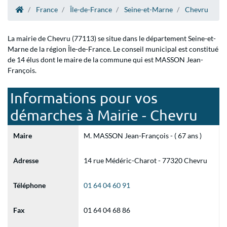
France
Île-de-France
Seine-et-Marne
Chevru
La mairie de Chevru (77113) se situe dans le département Seine-et-
Marne de la région Île-de-France. Le conseil municipal est constitué
de 14 élus dont le maire de la commune qui est MASSON Jean-
François.
Informations pour vos
démarches à Mairie - Chevru
Maire
M. MASSON Jean-François - ( 67 ans )
Adresse
14 rue Médéric-Charot - 77320 Chevru
Téléphone
01 64 04 60 91
Fax
01 64 04 68 86