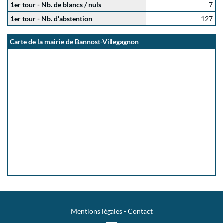
1er tour - Nb. de blancs / nuls
7
1er tour - Nb. d'abstention
127
Carte de la mairie de Bannost-Villegagnon
Mentions légales
-
Contact