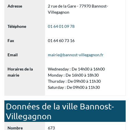
Adresse
2 rue de la Gare - 77970 Bannost-
Villegagnon
Téléphone
01 64 01 09 78
Fax
01 64 60 73 16
Email
mairie@bannost-villegagnon.fr
Horaires de la
Wednesday : De 14h00 à 16h00
mairie
Monday : De 16h00 à 18h30
Thursday : De 09h00 à 11h30
Saturday : De 09h00 à 11h30
Données de la ville Bannost-
Villegagnon
Nombre
673