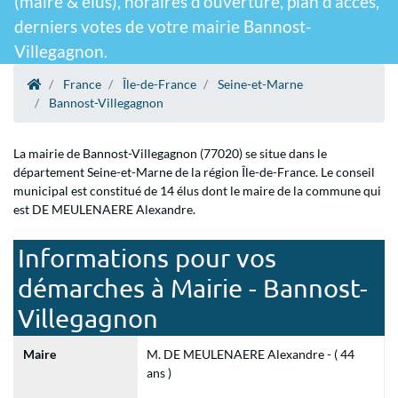
(maire & élus), horaires d'ouverture, plan d'accès,
derniers votes de votre mairie Bannost-
Villegagnon.
France
Île-de-France
Seine-et-Marne
Bannost-Villegagnon
La mairie de Bannost-Villegagnon (77020) se situe dans le
département Seine-et-Marne de la région Île-de-France. Le conseil
municipal est constitué de 14 élus dont le maire de la commune qui
est DE MEULENAERE Alexandre.
Informations pour vos
démarches à Mairie - Bannost-
Villegagnon
Maire
M. DE MEULENAERE Alexandre - ( 44
ans )