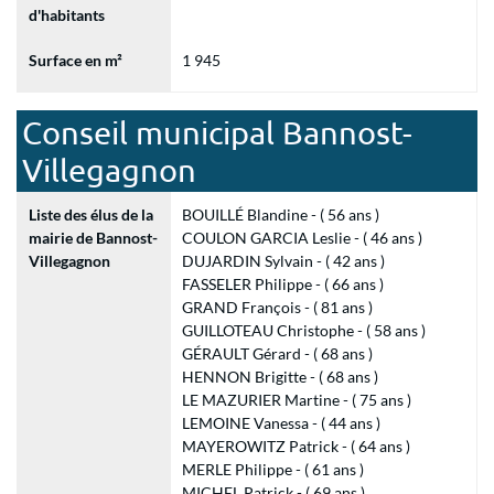
d'habitants
Surface en m²
1 945
Conseil municipal Bannost-
Villegagnon
Liste des élus de la
BOUILLÉ Blandine - ( 56 ans )
mairie de Bannost-
COULON GARCIA Leslie - ( 46 ans )
Villegagnon
DUJARDIN Sylvain - ( 42 ans )
FASSELER Philippe - ( 66 ans )
GRAND François - ( 81 ans )
GUILLOTEAU Christophe - ( 58 ans )
GÉRAULT Gérard - ( 68 ans )
HENNON Brigitte - ( 68 ans )
LE MAZURIER Martine - ( 75 ans )
LEMOINE Vanessa - ( 44 ans )
MAYEROWITZ Patrick - ( 64 ans )
MERLE Philippe - ( 61 ans )
MICHEL Patrick - ( 69 ans )