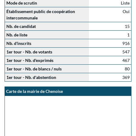
Mode de scrutin
Liste
Établissement public de coopération
Oui
intercommunale
Nb. de candidat
15
Nb. de liste
1
Nb. d'inscrits
916
1er tour - Nb. de votants
547
1er tour - Nb. d'exprimés
467
1er tour - Nb. de blancs / nuls
80
1er tour - Nb. d'abstention
369
Carte de la mairie de Chenoise