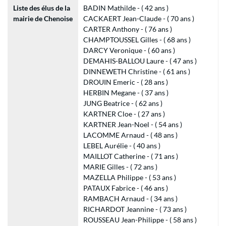
Liste des élus de la
BADIN Mathilde - ( 42 ans )
mairie de Chenoise
CACKAERT Jean-Claude - ( 70 ans )
CARTER Anthony - ( 76 ans )
CHAMPTOUSSEL Gilles - ( 68 ans )
DARCY Veronique - ( 60 ans )
DEMAHIS-BALLOU Laure - ( 47 ans )
DINNEWETH Christine - ( 61 ans )
DROUIN Emeric - ( 28 ans )
HERBIN Megane - ( 37 ans )
JUNG Beatrice - ( 62 ans )
KARTNER Cloe - ( 27 ans )
KARTNER Jean-Noel - ( 54 ans )
LACOMME Arnaud - ( 48 ans )
LEBEL Aurélie - ( 40 ans )
MAILLOT Catherine - ( 71 ans )
MARIE Gilles - ( 72 ans )
MAZELLA Philippe - ( 53 ans )
PATAUX Fabrice - ( 46 ans )
RAMBACH Arnaud - ( 34 ans )
RICHARDOT Jeannine - ( 73 ans )
ROUSSEAU Jean-Philippe - ( 58 ans )