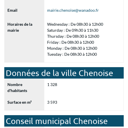
Email
mairie.chenoise@wanadoo.fr
Horaires de la
Wednesday : De 08h30 à 12h00
mairie
Saturday : De 09h30 à 11h30
Thursday : De 08h30 à 12h00
Friday : De 08h30 à 12h00
Monday : De 08h30 à 12h00
Tuesday : De 08h30 à 12h00
Données de la ville Chenoise
Nombre
1 328
d'habitants
Surface en m²
3 593
Conseil municipal Chenoise