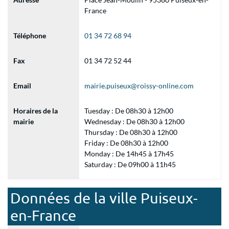
France
Téléphone
01 34 72 68 94
Fax
01 34 72 52 44
Email
mairie.puiseux@roissy-online.com
Horaires de la
Tuesday : De 08h30 à 12h00
mairie
Wednesday : De 08h30 à 12h00
Thursday : De 08h30 à 12h00
Friday : De 08h30 à 12h00
Monday : De 14h45 à 17h45
Saturday : De 09h00 à 11h45
Données de la ville Puiseux-
en-France