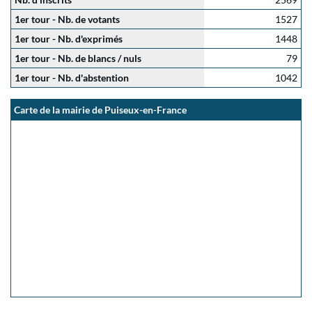
1er tour - Nb. de votants
1527
1er tour - Nb. d'exprimés
1448
1er tour - Nb. de blancs / nuls
79
1er tour - Nb. d'abstention
1042
Carte de la mairie de Puiseux-en-France