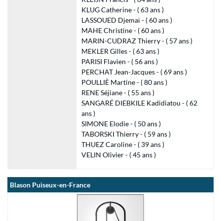
KLUG Catherine - ( 63 ans )
LASSOUED Djemaï - ( 60 ans )
MAHE Christine - ( 60 ans )
MARIN-CUDRAZ Thierry - ( 57 ans )
MEKLER Gilles - ( 63 ans )
PARISI Flavien - ( 56 ans )
PERCHAT Jean-Jacques - ( 69 ans )
POULLIÈ Martine - ( 80 ans )
RENE Séjiane - ( 55 ans )
SANGARÉ DIEBKILE Kadidiatou - ( 62
ans )
SIMONE Elodie - ( 50 ans )
TABORSKI Thierry - ( 59 ans )
THUEZ Caroline - ( 39 ans )
VELIN Olivier - ( 45 ans )
Blason Puiseux-en-France