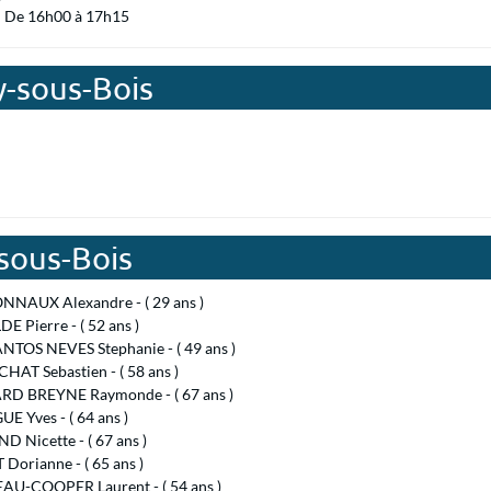
 : De 16h00 à 17h15
y-sous-Bois
sous-Bois
NAUX Alexandre - ( 29 ans )
E Pierre - ( 52 ans )
NTOS NEVES Stephanie - ( 49 ans )
HAT Sebastien - ( 58 ans )
RD BREYNE Raymonde - ( 67 ans )
E Yves - ( 64 ans )
 Nicette - ( 67 ans )
Dorianne - ( 65 ans )
U-COOPER Laurent - ( 54 ans )