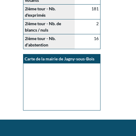
votants
2ième tour - Nb.
181
d'exprimés
2ième tour - Nb. de
2
blancs / nuls
2ième tour - Nb.
16
d'abstention
Carte de la mairie de Jagny-sous-Bois