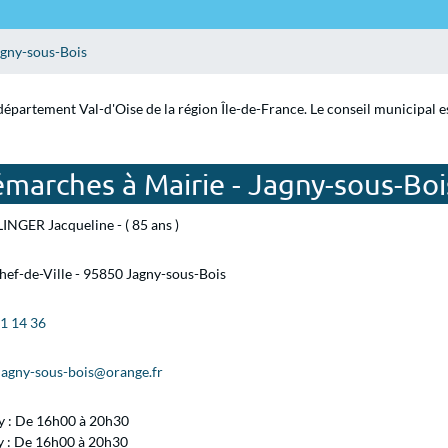
agny-sous-Bois
 département Val-d'Oise de la région Île-de-France. Le conseil municipal 
marches à Mairie - Jagny-sous-Boi
INGER Jacqueline - ( 85 ans )
hef-de-Ville - 95850 Jagny-sous-Bois
71 14 36
.jagny-sous-bois@orange.fr
 : De 16h00 à 20h30
y : De 16h00 à 20h30