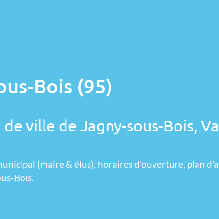
ous-Bois (95)
 de ville de Jagny-sous-Bois, Va
unicipal (maire & élus), horaires d'ouverture, plan d'a
ous-Bois.