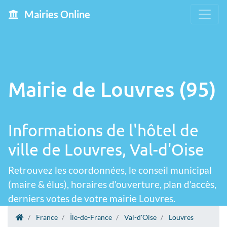
Mairies Online
Mairie de Louvres (95)
Informations de l'hôtel de
ville de Louvres, Val-d'Oise
Retrouvez les coordonnées, le conseil municipal
(maire & élus), horaires d'ouverture, plan d'accès,
derniers votes de votre mairie Louvres.
France
Île-de-France
Val-d'Oise
Louvres