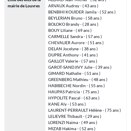
mairie de Louvres
ARVAUX Audrey - ( 43 ans )
BENBIHI KOUIDER Jamila - ( 52 ans )
BEYLERIAN Bruno - ( 58 ans )
BOLOKO Brandy - ( 28 ans )
BOUY Liliane - ( 69 ans )
CARMELLE Sandra - ( 57 ans )
CHEVALIER Aurore - ( 51 ans )
DELAN Jocelyne - ( 38 ans )
DUPRE Anthony - ( 41 ans )
GAILLOT Valerie - ( 57 ans )
GAROT-SANDJIVY Julie - ( 39 ans )
GIMARD Nathalie - ( 51 ans )
GREENBERG Mathieu - ( 48 ans )
HABIBECHE Nordin - ( 55 ans )
HAUPAS Patricia - ( 75 ans )
HYPOLITE Pascal - ( 63 ans )
KANE Aly - ( 53 ans )
LAURENT-PERRAULT Hélène - ( 75 ans )
LELIEVRE Thibault - ( 29 ans )
LORENZI Naïma - ( 49 ans )
MIZAB Hakima - ( 52 ans )