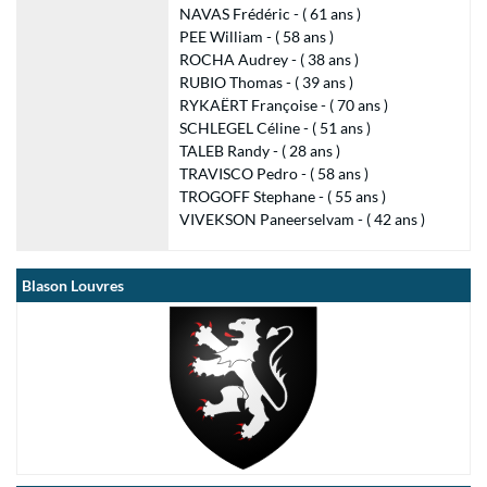
NAVAS Frédéric - ( 61 ans )
PEE William - ( 58 ans )
ROCHA Audrey - ( 38 ans )
RUBIO Thomas - ( 39 ans )
RYKAËRT Françoise - ( 70 ans )
SCHLEGEL Céline - ( 51 ans )
TALEB Randy - ( 28 ans )
TRAVISCO Pedro - ( 58 ans )
TROGOFF Stephane - ( 55 ans )
VIVEKSON Paneerselvam - ( 42 ans )
Blason Louvres