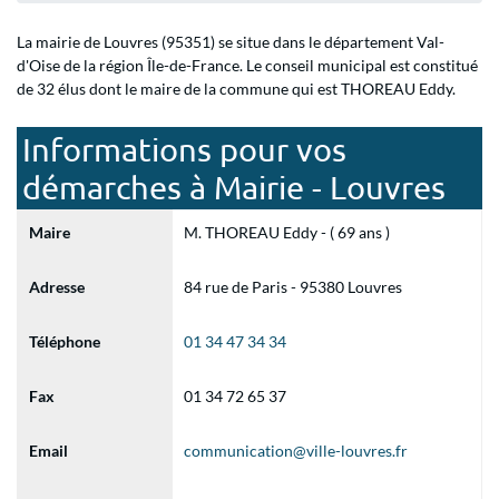
La mairie de Louvres (95351) se situe dans le département Val-
d'Oise de la région Île-de-France. Le conseil municipal est constitué
de 32 élus dont le maire de la commune qui est THOREAU Eddy.
Informations pour vos
démarches à Mairie - Louvres
Maire
M. THOREAU Eddy - ( 69 ans )
Adresse
84 rue de Paris - 95380 Louvres
Téléphone
01 34 47 34 34
Fax
01 34 72 65 37
Email
communication@ville-louvres.fr