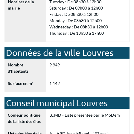
Horaires de la
Tuesday : De 08h30 à 12h00
mairie
Saturday : De 09h00 à 12h00
Friday : De 08h30 à 12h00
Monday : De 08h30 à 12h00
Wednesday : De 08h30 à 12h00
Thursday : De 13h30 à 17h00
Données de la ville Louvres
Nombre
9 949
d'habitants
Surface en m²
1 142
Conseil municipal Louvres
Couleur politique
LCMD - Liste présentée par le MoDem
de la liste des élus
Liste des élus de la
ALLARD Jean-Michel - ( 32 ans )