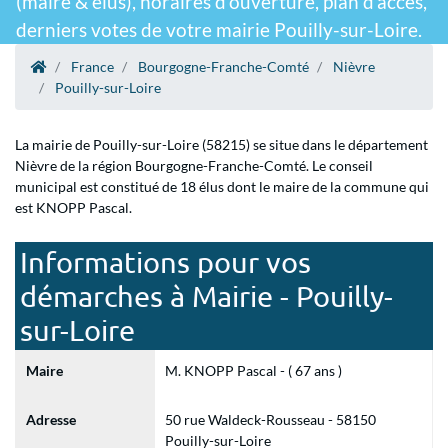
(maire & élus), horaires d'ouverture, plan d'accès,
derniers votes de votre mairie Pouilly-sur-Loire.
France
Bourgogne-Franche-Comté
Nièvre
Pouilly-sur-Loire
La mairie de Pouilly-sur-Loire (58215) se situe dans le département
Nièvre de la région Bourgogne-Franche-Comté. Le conseil
municipal est constitué de 18 élus dont le maire de la commune qui
est KNOPP Pascal.
Informations pour vos
démarches à Mairie - Pouilly-
sur-Loire
Maire
M. KNOPP Pascal - ( 67 ans )
Adresse
50 rue Waldeck-Rousseau - 58150
Pouilly-sur-Loire