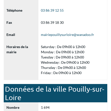
Téléphone
03 86 39 12 55
Fax
03 86 39 18 30
Email
mairiepouillysurloire@wanadoo.fr
Horaires de la
Saturday : De 09h00 à 12h00
mairie
Monday : De 09h00 à 12h00
Tuesday : De 09h00 à 12h00
Wednesday : De 09h00 à 12h00
Thursday : De 09h00 à 12h00
Friday : De 09h00 à 12h00
Données de la ville Pouilly-sur-
Loire
Nombre
1 694