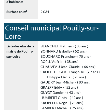
d'habitants
Surface en m²
2 034
Conseil municipal Pouilly-sur-
Loire
Liste des élus de la
BLANCHET Mathieu - ( 35 ans )
mairie de Pouilly-
BONNARD Isabelle - ( 52 ans )
sur-Loire
BOUCHARD Francine - ( 75 ans )
BOËLL Valérie - ( 38 ans )
CHAUVEAU Jean-Claude - ( 66 ans )
CROTTET-FIGEAT Françoise - ( 67 ans )
FEE Philippe-Denis - ( 73 ans )
GAUDRY Jean-Michel - ( 80 ans )
GRAEFF Eddy - ( 52 ans )
GUYOT Damien - ( 43 ans )
HUMBERT Cindy - ( 42 ans )
KROPFELD Régis - ( 71 ans )
LAMBERT Michel - ( 75 ans )