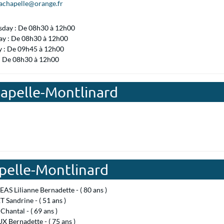
lachapelle@orange.fr
day : De 08h30 à 12h00
ay : De 08h30 à 12h00
y : De 09h45 à 12h00
 : De 08h30 à 12h00
hapelle-Montlinard
pelle-Montlinard
S Lilianne Bernadette - ( 80 ans )
Sandrine - ( 51 ans )
hantal - ( 69 ans )
 Bernadette - ( 75 ans )