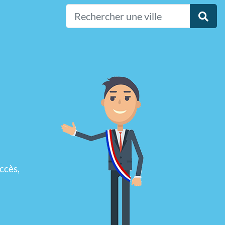
ccès,