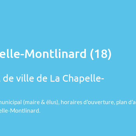
elle-Montlinard (18)
 de ville de La Chapelle-
unicipal (maire & élus), horaires d'ouverture, plan d'a
elle-Montlinard.