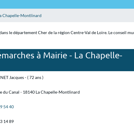
a Chapelle-Montlinard
ans le département Cher de la région Centre-Val de Loire. Le conseil muni
marches à Mairie - La Chapelle-
ET Jacques - ( 72 ans )
e du Canal - 18140 La Chapelle-Montlinard
79 54 40
63 14 89