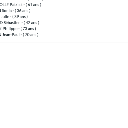
LE Patrick - ( 61 ans )
onia - ( 36 ans )
ulie - ( 39 ans )
Sébastien - ( 42 ans )
Philippe - ( 73 ans )
Jean-Paul - ( 70 ans )