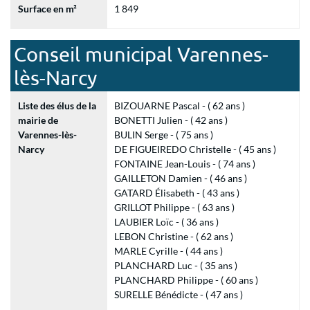
Surface en m²
1 849
Conseil municipal Varennes-
lès-Narcy
Liste des élus de la
BIZOUARNE Pascal - ( 62 ans )
mairie de
BONETTI Julien - ( 42 ans )
Varennes-lès-
BULIN Serge - ( 75 ans )
Narcy
DE FIGUEIREDO Christelle - ( 45 ans )
FONTAINE Jean-Louis - ( 74 ans )
GAILLETON Damien - ( 46 ans )
GATARD Élisabeth - ( 43 ans )
GRILLOT Philippe - ( 63 ans )
LAUBIER Loïc - ( 36 ans )
LEBON Christine - ( 62 ans )
MARLE Cyrille - ( 44 ans )
PLANCHARD Luc - ( 35 ans )
PLANCHARD Philippe - ( 60 ans )
SURELLE Bénédicte - ( 47 ans )