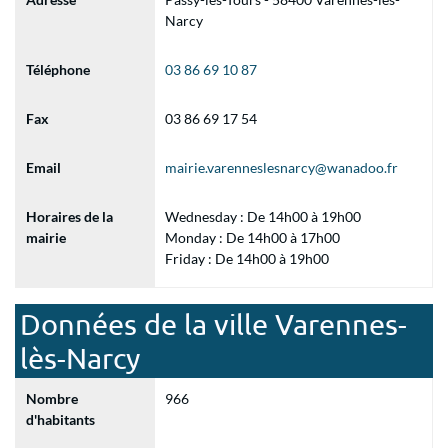
Narcy
Téléphone
03 86 69 10 87
Fax
03 86 69 17 54
Email
mairie.varenneslesnarcy@wanadoo.fr
Horaires de la
Wednesday : De 14h00 à 19h00
mairie
Monday : De 14h00 à 17h00
Friday : De 14h00 à 19h00
Données de la ville Varennes-
lès-Narcy
Nombre
966
d'habitants