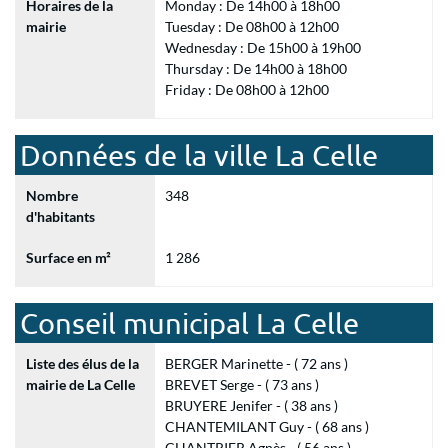
Horaires de la
Monday : De 14h00 à 18h00
mairie
Tuesday : De 08h00 à 12h00
Wednesday : De 15h00 à 19h00
Thursday : De 14h00 à 18h00
Friday : De 08h00 à 12h00
Données de la ville La Celle
Nombre
348
d'habitants
Surface en m²
1 286
Conseil municipal La Celle
Liste des élus de la
BERGER Marinette - ( 72 ans )
mairie de La Celle
BREVET Serge - ( 73 ans )
BRUYERE Jenifer - ( 38 ans )
CHANTEMILANT Guy - ( 68 ans )
CHANTRIER Agnès - ( 56 ans )