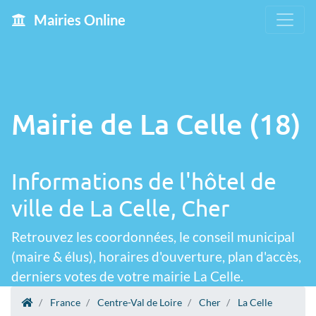
Mairies Online
Mairie de La Celle (18)
Informations de l'hôtel de
ville de La Celle, Cher
Retrouvez les coordonnées, le conseil municipal
(maire & élus), horaires d'ouverture, plan d'accès,
derniers votes de votre mairie La Celle.
France
Centre-Val de Loire
Cher
La Celle