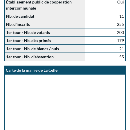
Établissement public de coopération
Oui
intercommunale
Nb. de candidat
11
Nb. d'inscrits
255
1er tour - Nb. de votants
200
1er tour - Nb. d'exprimés
179
1er tour - Nb. de blancs / nuls
21
1er tour - Nb. d'abstention
55
Carte de la mairie de La Celle