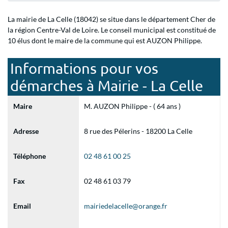
La mairie de La Celle (18042) se situe dans le département Cher de
la région Centre-Val de Loire. Le conseil municipal est constitué de
10 élus dont le maire de la commune qui est AUZON Philippe.
Informations pour vos
démarches à Mairie - La Celle
Maire
M. AUZON Philippe - ( 64 ans )
Adresse
8 rue des Pélerins - 18200 La Celle
Téléphone
02 48 61 00 25
Fax
02 48 61 03 79
Email
mairiedelacelle@orange.fr