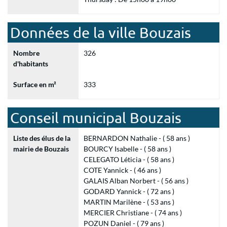
Données de la ville Bouzais
Nombre
326
d'habitants
Surface en m²
333
Conseil municipal Bouzais
Liste des élus de la
BERNARDON Nathalie - ( 58 ans )
mairie de Bouzais
BOURCY Isabelle - ( 58 ans )
CELEGATO Léticia - ( 58 ans )
COTE Yannick - ( 46 ans )
GALAIS Alban Norbert - ( 56 ans )
GODARD Yannick - ( 72 ans )
MARTIN Marilène - ( 53 ans )
MERCIER Christiane - ( 74 ans )
POZUN Daniel - ( 79 ans )