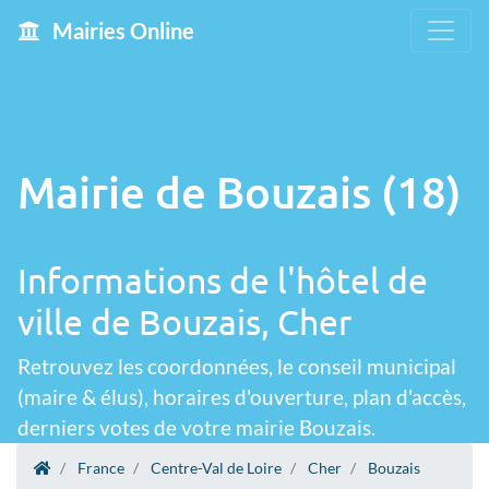
Mairies Online
Mairie de Bouzais (18)
Informations de l'hôtel de
ville de Bouzais, Cher
Retrouvez les coordonnées, le conseil municipal
(maire & élus), horaires d'ouverture, plan d'accès,
derniers votes de votre mairie Bouzais.
France
Centre-Val de Loire
Cher
Bouzais