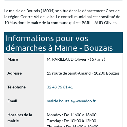
La mairie de Bouzais (18034) se situe dans le département Cher de
la région Centre-Val de Loire. Le conseil municipal est constitué de
10 élus dont le maire de la commune qui est PARILLAUD Olivier.
Informations pour vos
démarches à Mairie - Bouzais
Maire
M. PARILLAUD Olivier - ( 57 ans )
Adresse
15 route de Saint-Amand - 18200 Bouzais
Téléphone
02 48 96 61 41
Email
mairie.bouzais@wanadoo.fr
Horaires de la
Monday : De 14h00 à 18h00
mairie
Tuesday : De 10h00 à 12h00
Thursday : De 15h00 à 19h00