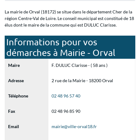
La mairie de Orval (18172) se situe dans le département Cher de la
région Centre-Val de Loire. Le conseil municipal est constitué de 18
élus dont le maire de la commune qui est DULUC Clarisse.
Informations pour vos
démarches à Mairie - Orval
Maire
F. DULUC Clarisse - ( 58 ans )
Adresse
2 rue de la Mairie - 18200 Orval
Téléphone
02 48 96 57 40
Fax
02 48 96 85 90
Email
mairie@ville-orval18.fr