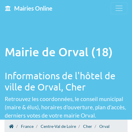
Mairies Online
Mairie de Orval (18)
Informations de l'hôtel de
ville de Orval, Cher
Retrouvez les coordonnées, le conseil municipal
(maire & élus), horaires d'ouverture, plan d'accès,
derniers votes de votre mairie Orval.
France
Centre-Val de Loire
Cher
Orval