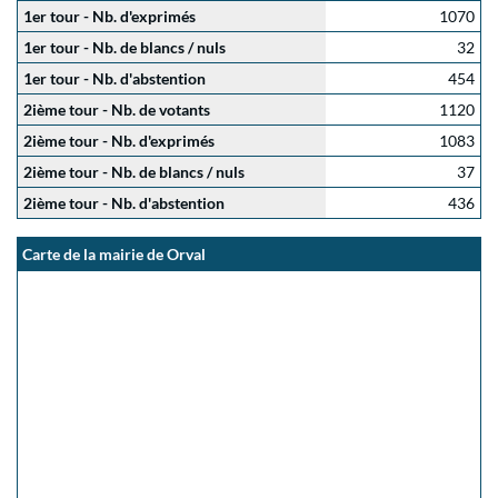
1er tour - Nb. d'exprimés
1070
1er tour - Nb. de blancs / nuls
32
1er tour - Nb. d'abstention
454
2ième tour - Nb. de votants
1120
2ième tour - Nb. d'exprimés
1083
2ième tour - Nb. de blancs / nuls
37
2ième tour - Nb. d'abstention
436
Carte de la mairie de Orval