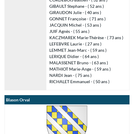
GIBAULT Stephane - ( 52 ans )
GIRAUDON Julie - ( 40 ans )
GONNET Françoise - ( 71 ans )
JACQUIN Michel - ( 53 ans )
JUIF Agnès - ( 55 ans )
KACZMAREK Marie-Thérèse - ( 73 ans )
LEFEBVRE Laurie - ( 27 ans )
LEMMET Jean-Marc - ( 59 ans )
LERIQUE Didier - ( 64 ans )
MALASSENET Bruno - ( 63 ans )
MATHIOT Marie-Ange - ( 59 ans )
NARDI Jean - ( 75 ans )
RICHALET Emmanuel - ( 50 ans )
Blason Orval