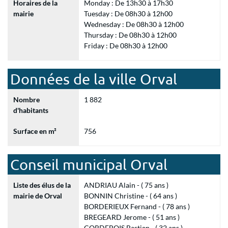
Horaires de la
Monday : De 13h30 à 17h30
mairie
Tuesday : De 08h30 à 12h00
Wednesday : De 08h30 à 12h00
Thursday : De 08h30 à 12h00
Friday : De 08h30 à 12h00
Données de la ville Orval
Nombre
1 882
d'habitants
Surface en m²
756
Conseil municipal Orval
Liste des élus de la
ANDRIAU Alain - ( 75 ans )
mairie de Orval
BONNIN Christine - ( 64 ans )
BORDERIEUX Fernand - ( 78 ans )
BREGEARD Jerome - ( 51 ans )
CORDEBOIS Bastien - ( 32 ans )