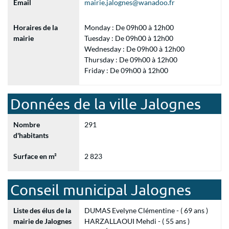
Email
mairie.jalognes@wanadoo.fr
Horaires de la
Monday : De 09h00 à 12h00
mairie
Tuesday : De 09h00 à 12h00
Wednesday : De 09h00 à 12h00
Thursday : De 09h00 à 12h00
Friday : De 09h00 à 12h00
Données de la ville Jalognes
Nombre
291
d'habitants
Surface en m²
2 823
Conseil municipal Jalognes
Liste des élus de la
DUMAS Evelyne Clémentine - ( 69 ans )
mairie de Jalognes
HARZALLAOUI Mehdi - ( 55 ans )