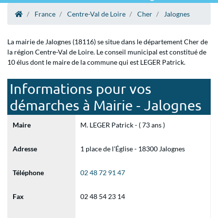
France
Centre-Val de Loire
Cher
Jalognes
La mairie de Jalognes (18116) se situe dans le département Cher de
la région Centre-Val de Loire. Le conseil municipal est constitué de
10 élus dont le maire de la commune qui est LEGER Patrick.
Informations pour vos
démarches à Mairie - Jalognes
Maire
M. LEGER Patrick - ( 73 ans )
Adresse
1 place de l'Église - 18300 Jalognes
Téléphone
02 48 72 91 47
Fax
02 48 54 23 14