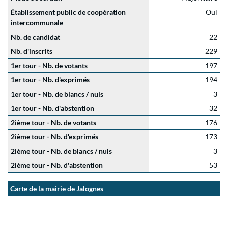
Établissement public de coopération
Oui
intercommunale
Nb. de candidat
22
Nb. d'inscrits
229
1er tour - Nb. de votants
197
1er tour - Nb. d'exprimés
194
1er tour - Nb. de blancs / nuls
3
1er tour - Nb. d'abstention
32
2ième tour - Nb. de votants
176
2ième tour - Nb. d'exprimés
173
2ième tour - Nb. de blancs / nuls
3
2ième tour - Nb. d'abstention
53
Carte de la mairie de Jalognes