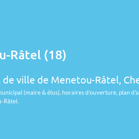
u-Râtel (18)
l de ville de Menetou-Râtel, Ch
unicipal (maire & élus), horaires d'ouverture, plan d'a
-Râtel.