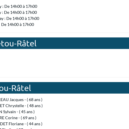
 : De 14h00 à 17h00
y : De 14h00 à 17h00
ay : De 14h00 à 17h00
 : De 14h00 à 17h00
etou-Râtel
ou-Râtel
AU Jacques - ( 68 ans )
T Chrystelle - ( 48 ans )
ylvain - ( 45 ans )
E Corine - ( 69 ans )
T Floriane - ( 44 ans )