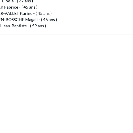
Elodie - ( 37 ans )
Fabrice - ( 45 ans )
-VALLET Karine - ( 45 ans )
-BOSSCHE Magali - ( 46 ans )
ean-Baptiste - ( 59 ans )