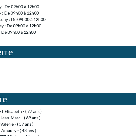
 : De 09h00 à 12h00
y : De 09h00 à 12h00
day : De 09h00 à 12h00
ay : De 09h00 à 12h00
 : De 09h00 à 12h00
erre
re
Elisabeth - ( 77 ans )
ean-Marc - ( 69 ans )
alérie - ( 57 ans )
Amaury - ( 43 ans )