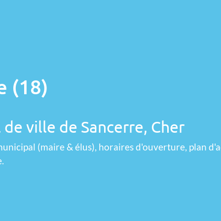
e (18)
 de ville de Sancerre, Cher
unicipal (maire & élus), horaires d'ouverture, plan d'a
.