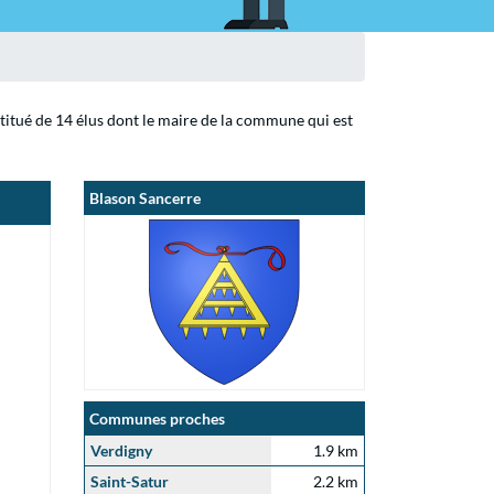
stitué de 14 élus dont le maire de la commune qui est
Blason Sancerre
Communes proches
Verdigny
1.9 km
Saint-Satur
2.2 km