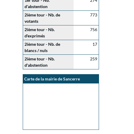
1er tour - Nb.
274
d'abstention
2ième tour - Nb. de
773
votants
2ième tour - Nb.
756
d'exprimés
2ième tour - Nb. de
17
blancs / nuls
2ième tour - Nb.
259
d'abstention
Carte de la mairie de Sancerre