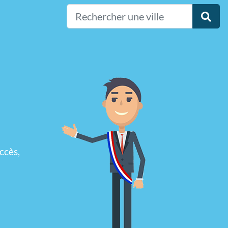
ccès,