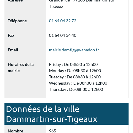
Tigeaux
Téléphone
01 64 04 32 72
Fax
01 64 04 34 40
Email
mairie.damtig@wanadoo.fr
Horaires de la
Friday : De 08h30 à 12h00
mairie
Monday : De 08h30 à 12h00
Tuesday : De 08h30 à 12h00
Wednesday : De 08h30 à 12h00
Thursday : De 08h30 à 12h00
Données de la ville
Dammartin-sur-Tigeaux
Nombre
965