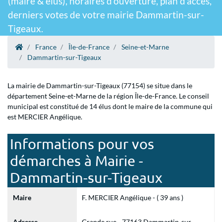
(maire & élus), horaires d'ouverture, plan d'accès,
derniers votes de votre mairie Dammartin-sur-
Tigeaux.
France
Île-de-France
Seine-et-Marne
Dammartin-sur-Tigeaux
La mairie de Dammartin-sur-Tigeaux (77154) se situe dans le
département Seine-et-Marne de la région Île-de-France. Le conseil
municipal est constitué de 14 élus dont le maire de la commune qui
est MERCIER Angélique.
Informations pour vos
démarches à Mairie -
Dammartin-sur-Tigeaux
Maire
F. MERCIER Angélique - ( 39 ans )
Adresse
Grande rue - 77163 Dammartin-sur-