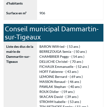
d'habitants
Surface en m²
906
Conseil municipal Dammartin-
sur-Tigeaux
Liste des élus de la
BARON Wilfried - ( 53 ans )
mairie de
BERREZOUGA Semia - ( 50 ans )
Dammartin-sur-
CHAMBRIER Peggy - ( 54 ans )
Tigeaux
DELUCHE Christel - ( 70 ans )
FICHAUX Emmanuelle - ( 52 ans )
HOFF Fabienne - ( 43 ans )
LEMOINE Bernard - ( 69 ans )
MASSON Renaud - ( 46 ans )
PAWLAK Stephan - ( 40 ans )
ROUX Didier - ( 59 ans )
SKACAN David - ( 39 ans )
STROHM Isabelle - ( 53 ans )
TEN SIETHOFF Femke - ( 51 ans )