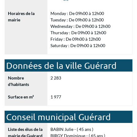
Horaires de la
Monday : De 09h00 à 12h00
mairie
Tuesday : De 09h00 à 12h00
Wednesday : De 09h00 à 12h00
Thursday : De 09h00 à 12h00
Friday : De 09h00 à 12h00
Saturday : De 09h00 à 12h00
Données de la ville Guérard
Nombre
2 283
d'habitants
Surface en m²
1 977
Conseil municipal Guérard
Liste des élus de la
BABIN Julie - ( 45 ans )
mairie de Guérard
BIRGY Dominique - ( 65 ans )