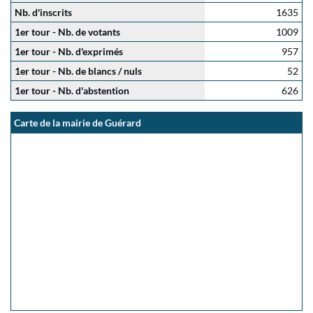
Nb. d'inscrits
1635
1er tour - Nb. de votants
1009
1er tour - Nb. d'exprimés
957
1er tour - Nb. de blancs / nuls
52
1er tour - Nb. d'abstention
626
Carte de la mairie de Guérard