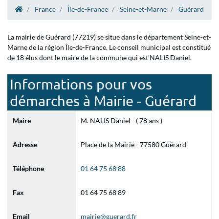
France
Île-de-France
Seine-et-Marne
Guérard
La mairie de Guérard (77219) se situe dans le département Seine-et-
Marne de la région Île-de-France. Le conseil municipal est constitué
de 18 élus dont le maire de la commune qui est NALIS Daniel.
Informations pour vos
démarches à Mairie - Guérard
Maire
M. NALIS Daniel - ( 78 ans )
Adresse
Place de la Mairie - 77580 Guérard
Téléphone
01 64 75 68 88
Fax
01 64 75 68 89
Email
mairie@guerard.fr