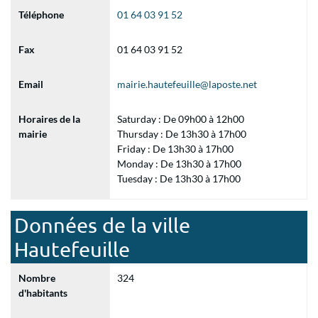
Téléphone
01 64 03 91 52
Fax
01 64 03 91 52
Email
mairie.hautefeuille@laposte.net
Horaires de la
Saturday : De 09h00 à 12h00
mairie
Thursday : De 13h30 à 17h00
Friday : De 13h30 à 17h00
Monday : De 13h30 à 17h00
Tuesday : De 13h30 à 17h00
Données de la ville
Hautefeuille
Nombre
324
d'habitants