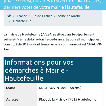
(maire & élus), horaires d'ouverture, plan d'accès,
derniers votes de votre mairie Hautefeuille.
France
Île-de-France
Seine-et-Marne
Hautefeuille
La mairie de Hautefeuille (77224) se situe dans le département
Seine-et-Marne de la région Île-de-France. Le conseil municipal est
constitué de 10 élus dont le maire de la commune qui est CHAUVIN
Joel.
Informations pour vos
démarches à Mairie -
Hautefeuille
Maire
M. CHAUVIN Joel - ( 58 ans )
Adresse
Place de la Mairie - 77515 Hautefeuille