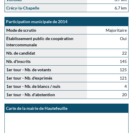
Crécy-la-Chapelle
6.7 km
Participation municipale de 2014
Mode de scrutin
Majoritaire
Établissement public de coopération
Oui
intercommunale
Nb. de candidat
22
Nb. d'inscrits
145
1er tour - Nb. de votants
125
1er tour - Nb. d'exprimés
121
1er tour - Nb. de blancs / nuls
4
1er tour - Nb. d'abstention
20
Carte de la mairie de Hautefeuille