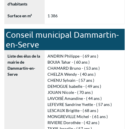
d'habitants
Surface en m²
1 386
Conseil municipal Dammartin-
en-Serve
Liste des élus de la
ANDRIN Philippe - ( 69 ans )
mairie de
BOUIA Tahar - ( 60 ans )
Dammartin-en-
CHAMARD Bruno - ( 53 ans )
Serve
CHELZA Wendy - ( 40 ans )
CHENU Sylvain - ( 57 ans )
DEMOGUE Isabelle - ( 49 ans )
JOUAN Nicole - ( 70 ans )
LAVOISÉ Amandine - ( 44 ans )
LEFEVRE Sandrine Yvette - ( 57 ans )
LESCAUX Brigitte - ( 68 ans )
MONGREVILLE Michel - ( 61 ans )
RIVIERE Dorothée - ( 42 ans )
TAXIS Josselin - ( 57 ans )