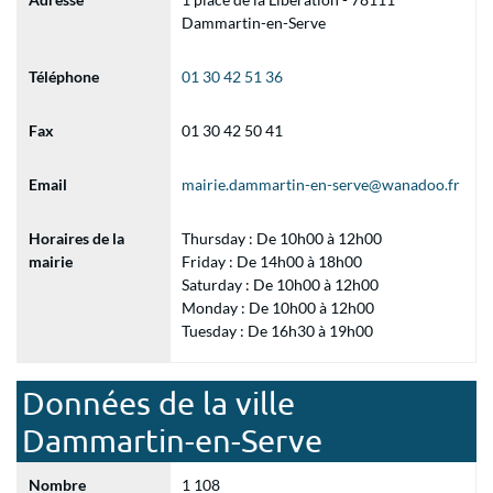
Dammartin-en-Serve
Téléphone
01 30 42 51 36
Fax
01 30 42 50 41
Email
mairie.dammartin-en-serve@wanadoo.fr
Horaires de la
Thursday : De 10h00 à 12h00
mairie
Friday : De 14h00 à 18h00
Saturday : De 10h00 à 12h00
Monday : De 10h00 à 12h00
Tuesday : De 16h30 à 19h00
Données de la ville
Dammartin-en-Serve
Nombre
1 108