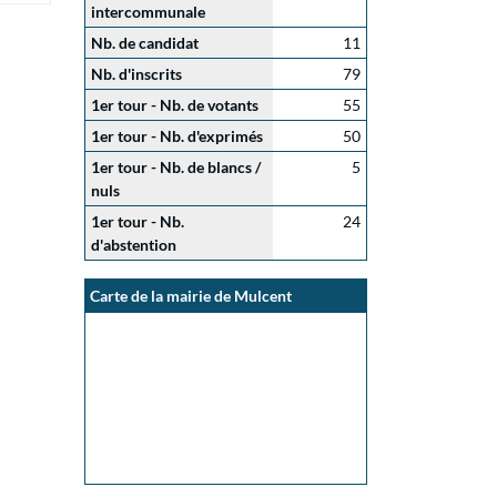
intercommunale
Nb. de candidat
11
Nb. d'inscrits
79
1er tour - Nb. de votants
55
1er tour - Nb. d'exprimés
50
1er tour - Nb. de blancs /
5
nuls
1er tour - Nb.
24
d'abstention
Carte de la mairie de Mulcent