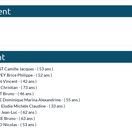
ent
nt
 Camille Jacques - ( 53 ans )
 Brice Philippe - ( 52 ans )
Vincent - ( 42 ans )
hristian - ( 73 ans )
Bruno - ( 46 ans )
 Dominique Marina Alexandrine - ( 55 ans )
lodie Michèle Claudine - ( 33 ans )
ean-Luc - ( 62 ans )
 Bruno - ( 63 ans )
Nicolas - ( 53 ans )