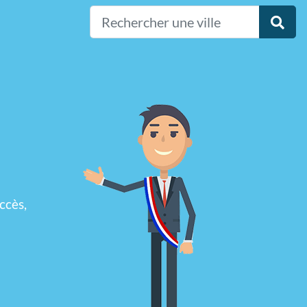
ccès,