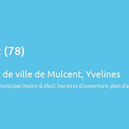
 (78)
 de ville de Mulcent, Yvelines
unicipal (maire & élus), horaires d'ouverture, plan d'a
.