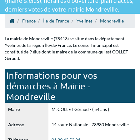
(maire & élus), horaires d'ouverture, plan d'accès,
derniers votes de votre mairie Mondreville.
France
Île-de-France
Yvelines
Mondreville
La mairie de Mondreville (78413) se situe dans le département
Yvelines de la région Île-de-France. Le conseil municipal est
constitué de 9 élus dont le maire de la commune qui est COLLET
Géraud.
Informations pour vos
démarches à Mairie -
Mondreville
Maire
M. COLLET Géraud - ( 54 ans )
Adresse
14 route Nationale - 78980 Mondreville
Téléphone
01 30 42 52 24