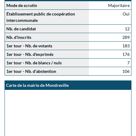
Mode de scrutin
Majoritaire
Établissement public de coopération
Oui
intercommunale
Nb. de candidat
12
Nb. d'inscrits
289
1er tour - Nb. de votants
183
1er tour - Nb. d'exprimés
176
1er tour - Nb. de blancs / nuls
7
1er tour - Nb. d'abstention
106
Carte de la mairie de Mondreville