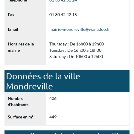
Fax
01 30 42 42 15
Email
mairie-mondreville@wanadoo.fr
Horaires de la
Thursday : De 16h00 à 19h00
mairie
Tuesday : De 16h00 à 18h00
Saturday : De 10h00 à 12h00
Données de la ville
Mondreville
Nombre
406
d'habitants
Surface en m²
449