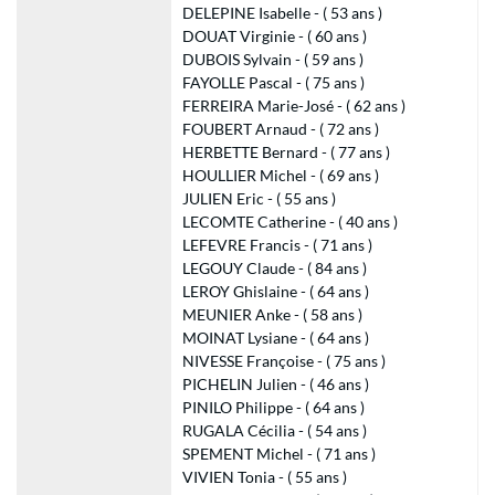
DELEPINE Isabelle - ( 53 ans )
DOUAT Virginie - ( 60 ans )
DUBOIS Sylvain - ( 59 ans )
FAYOLLE Pascal - ( 75 ans )
FERREIRA Marie-José - ( 62 ans )
FOUBERT Arnaud - ( 72 ans )
HERBETTE Bernard - ( 77 ans )
HOULLIER Michel - ( 69 ans )
JULIEN Eric - ( 55 ans )
LECOMTE Catherine - ( 40 ans )
LEFEVRE Francis - ( 71 ans )
LEGOUY Claude - ( 84 ans )
LEROY Ghislaine - ( 64 ans )
MEUNIER Anke - ( 58 ans )
MOINAT Lysiane - ( 64 ans )
NIVESSE Françoise - ( 75 ans )
PICHELIN Julien - ( 46 ans )
PINILO Philippe - ( 64 ans )
RUGALA Cécilia - ( 54 ans )
SPEMENT Michel - ( 71 ans )
VIVIEN Tonia - ( 55 ans )