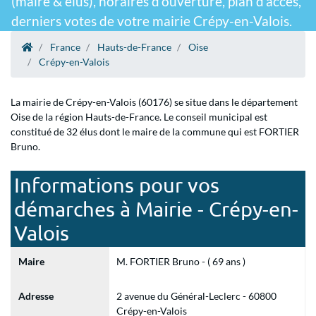
(maire & élus), horaires d'ouverture, plan d'accès,
derniers votes de votre mairie Crépy-en-Valois.
France
Hauts-de-France
Oise
Crépy-en-Valois
La mairie de Crépy-en-Valois (60176) se situe dans le département
Oise de la région Hauts-de-France. Le conseil municipal est
constitué de 32 élus dont le maire de la commune qui est FORTIER
Bruno.
Informations pour vos
démarches à Mairie - Crépy-en-
Valois
Maire
M. FORTIER Bruno - ( 69 ans )
Adresse
2 avenue du Général-Leclerc - 60800
Crépy-en-Valois