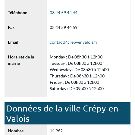
Téléphone
03 44 59 44 44
Fax
03 44 59 44 59
Email
contact@crepyenvalois.fr
Horaires de la
Monday : De 08h30 à 12h00
mairie
Tuesday : De 08h30 à 12h00
Wednesday : De 08h30 à 12h00
Thursday : De 08h30 à 12h00
Friday : De 08h30 à 12h00
Saturday : De 09h00 à 12h00
Données de la ville Crépy-en-
Valois
Nombre
14 962