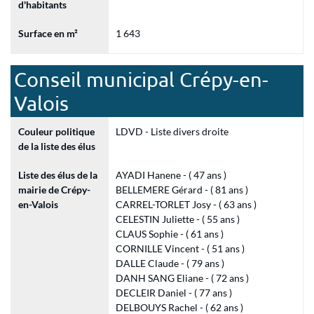
d'habitants
Surface en m²
1 643
Conseil municipal Crépy-en-
Valois
Couleur politique
LDVD - Liste divers droite
de la liste des élus
Liste des élus de la
AYADI Hanene - ( 47 ans )
mairie de Crépy-
BELLEMERE Gérard - ( 81 ans )
en-Valois
CARREL-TORLET Josy - ( 63 ans )
CELESTIN Juliette - ( 55 ans )
CLAUS Sophie - ( 61 ans )
CORNILLE Vincent - ( 51 ans )
DALLE Claude - ( 79 ans )
DANH SANG Eliane - ( 72 ans )
DECLEIR Daniel - ( 77 ans )
DELBOUYS Rachel - ( 62 ans )