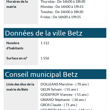
Horaires de la
Thursday : De 16h00 à 18h30
mairie
Monday : De 16h00 à 19h15
Tuesday : De 16h00 à 18h30
Friday : De 16h00 à 19h15
Données de la ville Betz
Nombre
1 112
d'habitants
Surface en m²
1 556
Conseil municipal Betz
Liste des élus de la
DOLLEANS Maryline - ( 70 ans )
mairie de Betz
GELIN Sylvain - ( 55 ans )
GODEFROY Vianney - ( 51 ans )
GRIAND Stéphanie - ( 36 ans )
GROS Claude - ( 71 ans )
HOUBION Marie-Anne - ( 68 ans )