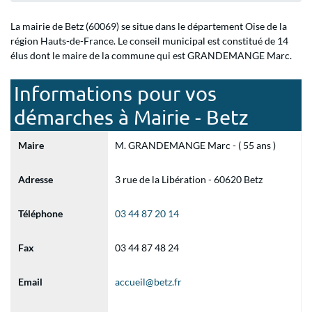
La mairie de Betz (60069) se situe dans le département Oise de la
région Hauts-de-France. Le conseil municipal est constitué de 14
élus dont le maire de la commune qui est GRANDEMANGE Marc.
Informations pour vos
démarches à Mairie - Betz
Maire
M. GRANDEMANGE Marc - ( 55 ans )
Adresse
3 rue de la Libération - 60620 Betz
Téléphone
03 44 87 20 14
Fax
03 44 87 48 24
Email
accueil@betz.fr