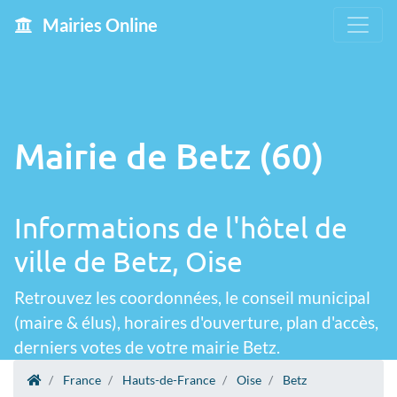
Mairies Online
Mairie de Betz (60)
Informations de l'hôtel de
ville de Betz, Oise
Retrouvez les coordonnées, le conseil municipal
(maire & élus), horaires d'ouverture, plan d'accès,
derniers votes de votre mairie Betz.
France
Hauts-de-France
Oise
Betz