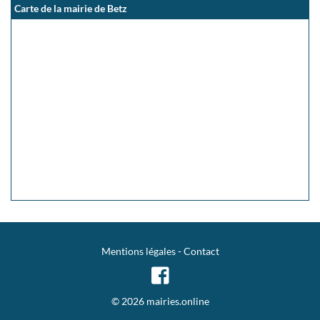
Carte de la mairie de Betz
Mentions légales
-
Contact
© 2026 mairies.online