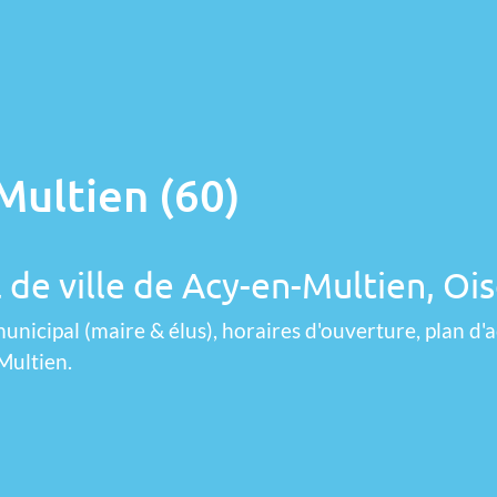
Multien (60)
 de ville de Acy-en-Multien, Oi
unicipal (maire & élus), horaires d'ouverture, plan d'a
Multien.