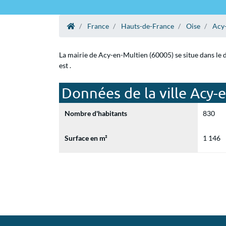
France
Hauts-de-France
Oise
Acy
La mairie de Acy-en-Multien (60005) se situe dans le 
est .
Données de la ville Acy-
Nombre d'habitants
830
Surface en m²
1 146