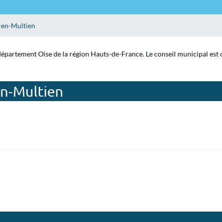
-en-Multien
département Oise de la région Hauts-de-France. Le conseil municipal est 
en-Multien