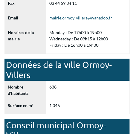
Fax
03 44 59 34 11
Email
mairie.ormoy-villers@wanadoo.fr
Horaires de la
Monday : De 17h00 à 19h00
mairie
Wednesday : De 09h15 à 12h00
Friday : De 16h00 à 19h00
Données de la ville Ormoy-
Villers
Nombre
638
d'habitants
Surface en m²
1 046
Conseil municipal Ormoy-