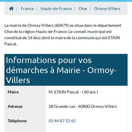
France
Hauts-de-France
Oise
Ormoy-Villers
La mairie de Ormoy-Villers (60479) se situe dans le département
Oise de la région Hauts-de-France. Le conseil municipal est
constitué de 14 élus dont le maire de la commune qui est ETAIN
Pascal.
Informations pour vos
démarches à Mairie - Ormoy-
Villers
Maire
M. ETAIN Pascal - ( 60 ans )
Adresse
28 Grande rue - 60800 Ormoy-Villers
Téléphone
03 44 87 53 65