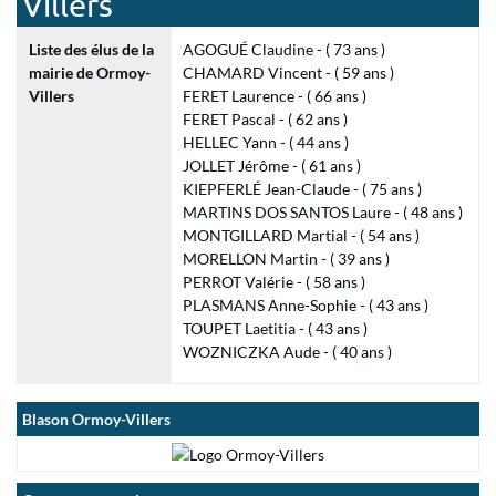
Villers
Liste des élus de la
AGOGUÉ Claudine - ( 73 ans )
mairie de Ormoy-
CHAMARD Vincent - ( 59 ans )
Villers
FERET Laurence - ( 66 ans )
FERET Pascal - ( 62 ans )
HELLEC Yann - ( 44 ans )
JOLLET Jérôme - ( 61 ans )
KIEPFERLÉ Jean-Claude - ( 75 ans )
MARTINS DOS SANTOS Laure - ( 48 ans )
MONTGILLARD Martial - ( 54 ans )
MORELLON Martin - ( 39 ans )
PERROT Valérie - ( 58 ans )
PLASMANS Anne-Sophie - ( 43 ans )
TOUPET Laetitia - ( 43 ans )
WOZNICZKA Aude - ( 40 ans )
Blason Ormoy-Villers