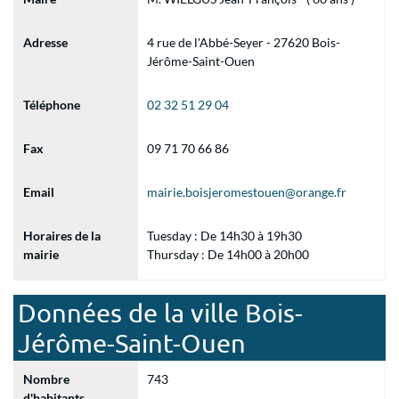
Adresse
4 rue de l'Abbé-Seyer - 27620 Bois-
Jérôme-Saint-Ouen
Téléphone
02 32 51 29 04
Fax
09 71 70 66 86
Email
mairie.boisjeromestouen@orange.fr
Horaires de la
Tuesday : De 14h30 à 19h30
mairie
Thursday : De 14h00 à 20h00
Données de la ville Bois-
Jérôme-Saint-Ouen
Nombre
743
d'habitants