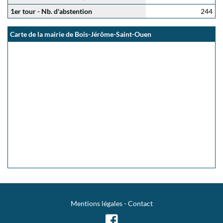
1er tour - Nb. d'abstention
244
Carte de la mairie de Bois-Jérôme-Saint-Ouen
Mentions légales
-
Contact