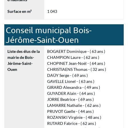
Surface en m²
1 043
Conseil municipal Bois-
Jérôme-Saint-Ouen
Liste des élus de la
BOGAERT Dominique - ( 63 ans )
mairie de Bois-
CHAMPION Laure - ( 62 ans )
Jérôme-Saint-
CHOPINET Jean-Noël - ( 64 ans )
Ouen
CHRISTIAENS Thomas - ( 32 ans )
DAÜY Serge - ( 69 ans )
GAVELLE Lionel - ( 63 ans )
GIRARD Alexandra - ( 49 ans )
GUYADER Alain - ( 64 ans )
JORRE Beatrice - ( 69 ans )
LAMARRE Nathalie - ( 62 ans )
PRUVOT Gaelle - ( 44 ans )
ROZANSKI Virginie - ( 48 ans )
RUTARD Fabrice - ( 62 ans )